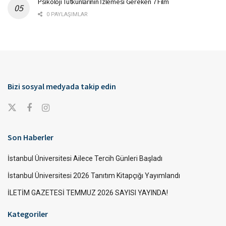
Psikoloji Tutkunlarının İzlemesi Gereken 7 Film
0 PAYLAŞIMLAR
Bizi sosyal medyada takip edin
Son Haberler
İstanbul Üniversitesi Ailece Tercih Günleri Başladı
İstanbul Üniversitesi 2026 Tanıtım Kitapçığı Yayımlandı
İLETİM GAZETESİ TEMMUZ 2026 SAYISI YAYINDA!
Kategoriler