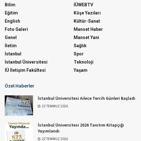
Bilim
İÜWEBTV
Eğitim
Köşe Yazıları
English
Kültür-Sanat
Foto Galeri
Manset Haber
Genel
Manset Yani
İletim
Sağlık
İstanbul
Spor
İstanbul Üniversitesi
Teknoloji
İÜ İletişim Fakültesi
Yaşam
Özel Haberler
İstanbul Üniversitesi Ailece Tercih Günleri Başladı
22 TEMMUZ 2026
İstanbul Üniversitesi 2026 Tanıtım Kitapçığı
Yayımlandı
22 TEMMUZ 2026