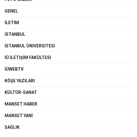
GENEL
İLETIM
İSTANBUL
İSTANBUL ÜNIVERSITESI
İÜ İLETIŞIM FAKÜLTESI
İÜWEBTV
KÖŞE YAZILARI
KÜLTÜR-SANAT
MANSET HABER
MANSET YANI
SAĞLIK