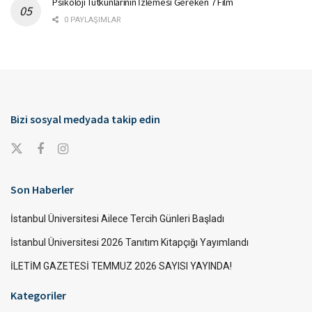
Psikoloji Tutkunlarının İzlemesi Gereken 7 Film
0 PAYLAŞIMLAR
Bizi sosyal medyada takip edin
Son Haberler
İstanbul Üniversitesi Ailece Tercih Günleri Başladı
İstanbul Üniversitesi 2026 Tanıtım Kitapçığı Yayımlandı
İLETİM GAZETESİ TEMMUZ 2026 SAYISI YAYINDA!
Kategoriler