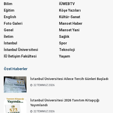
Bilim
İÜWEBTV
Eğitim
Köşe Yazıları
English
Kültür-Sanat
Foto Galeri
Manset Haber
Genel
Manset Yani
İletim
Sağlık
İstanbul
Spor
İstanbul Üniversitesi
Teknoloji
İÜ İletişim Fakültesi
Yaşam
Özel Haberler
İstanbul Üniversitesi Ailece Tercih Günleri Başladı
22 TEMMUZ 2026
İstanbul Üniversitesi 2026 Tanıtım Kitapçığı
Yayımlandı
22 TEMMUZ 2026