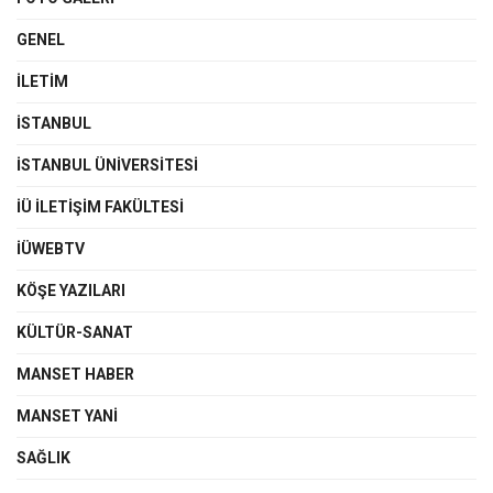
GENEL
İLETIM
İSTANBUL
İSTANBUL ÜNIVERSITESI
İÜ İLETIŞIM FAKÜLTESI
İÜWEBTV
KÖŞE YAZILARI
KÜLTÜR-SANAT
MANSET HABER
MANSET YANI
SAĞLIK