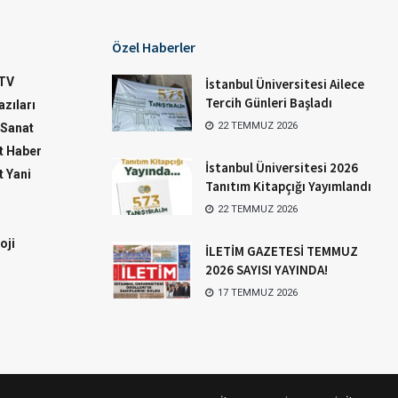
Özel Haberler
TV
İstanbul Üniversitesi Ailece
Tercih Günleri Başladı
zıları
22 TEMMUZ 2026
-Sanat
 Haber
İstanbul Üniversitesi 2026
 Yani
Tanıtım Kitapçığı Yayımlandı
22 TEMMUZ 2026
oji
İLETİM GAZETESİ TEMMUZ
2026 SAYISI YAYINDA!
17 TEMMUZ 2026