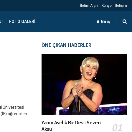
İletim Arşiv
Künye
İletişim
JI
FOTO GALERI
Giriş
ÖNE ÇIKAN HABERLER
l Üniversitesi
(İF) öğrencileri
Yarım Asırlık Bir Dev : Sezen
Aksu