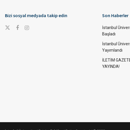
Bizi sosyal medyada takip edin
Son Haberler
İstanbul Ünivers
Başladı
İstanbul Üniver
Yayımlandı
İLETİM GAZET
YAYINDA!