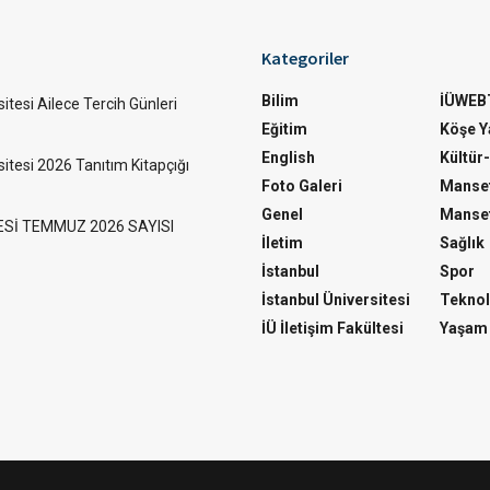
Kategoriler
Bilim
İÜWEB
itesi Ailece Tercih Günleri
Eğitim
Köşe Ya
English
Kültür
sitesi 2026 Tanıtım Kitapçığı
Foto Galeri
Manset
Genel
Manset
ESİ TEMMUZ 2026 SAYISI
İletim
Sağlık
İstanbul
Spor
İstanbul Üniversitesi
Teknol
İÜ İletişim Fakültesi
Yaşam