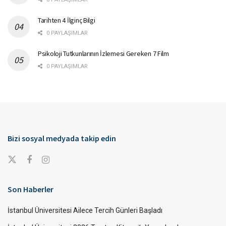
Tarihten 4 İlginç Bilgi
0 PAYLAŞIMLAR
Psikoloji Tutkunlarının İzlemesi Gereken 7 Film
0 PAYLAŞIMLAR
Bizi sosyal medyada takip edin
Son Haberler
İstanbul Üniversitesi Ailece Tercih Günleri Başladı