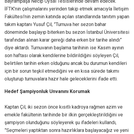
Bayrampaşa Necip Uysal Tesislerinde devam edecek.
İFTK’nin çalışmalarını yerinden takip etmek amacıyla İletişim
Fakültesi’nin zemin katında açılan standlarında tanıtım yapan
takım kaptanı Yusuf Çil, ”Turnuva her sezon bahar
döneminde başlayıp biterken bu sezon İstanbul Üniversitesi
tarafından alınan karar gereği daha erken bir tarihe alındı”
diye aktardı. Turnuvanın başlama tarihinin ise Kasım ayının
son haftası olarak kendilerine bildirildiğini söyleyen Çil,
belirtilen tarihin erken olduğunu ancak bu durumun kendileri
için bir sorun teşkil etmediğini ve en kısa sürede takımı
oluşturup turnuvalara hazır hale geleceklerini ifade etti.
Hedef Şampiyonluk Unvanını Korumak
Kaptan Çil, iki sezon önce kısıtlı kadroya rağmen azim ve
emekle fakültenin tarihinde bir ilkin gerçekleştirildiğini ve
şampiyon olunduğunu söyleyerek şu ifadeleri kullandı,
”Seçmeleri yaptıktan sonra hazırlıklara başlayacağız ve yeni