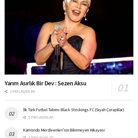
Yarım Asırlık Bir Dev : Sezen Aksu
2 PAYLAŞIMLAR
İlk Türk Futbol Takımı: Black Stockings FC (Siyah Çoraplılar)
0 PAYLAŞIMLAR
Kamondo Merdivenleri’nin Bilinmeyen Hikayesi
0 PAYLAŞIMLAR