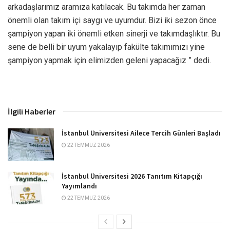
arkadaşlarımız aramıza katılacak. Bu takımda her zaman
önemli olan takım içi saygı ve uyumdur. Bizi iki sezon önce
şampiyon yapan iki önemli etken sinerji ve takımdaşlıktır. Bu
sene de belli bir uyum yakalayıp fakülte takımımızı yine
şampiyon yapmak için elimizden geleni yapacağız ” dedi.
İlgili Haberler
İstanbul Üniversitesi Ailece Tercih Günleri Başladı
22 TEMMUZ 2026
İstanbul Üniversitesi 2026 Tanıtım Kitapçığı
Yayımlandı
22 TEMMUZ 2026