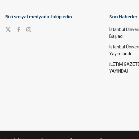
Bizi sosyal medyada takip edin
Son Haberler
İstanbul Ünivers
Başladı
İstanbul Üniver
Yayımlandı
İLETİM GAZET
YAYINDA!