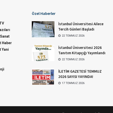
Özel Haberler
TV
İstanbul Üniversitesi Ailece
Tercih Günleri Başladı
zıları
22 TEMMUZ 2026
-Sanat
 Haber
İstanbul Üniversitesi 2026
 Yani
Tanıtım Kitapçığı Yayımlandı
22 TEMMUZ 2026
oji
İLETİM GAZETESİ TEMMUZ
2026 SAYISI YAYINDA!
17 TEMMUZ 2026