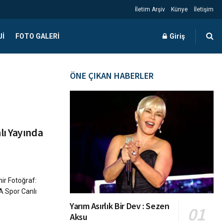
İletim Arşiv
Künye
İletişim
JI
FOTO GALERI
Giriş
ÖNE ÇIKAN HABERLER
lı Yayında
ir Fotoğraf:
 A Spor Canlı
Yarım Asırlık Bir Dev : Sezen
Aksu