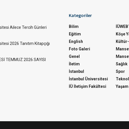
Kategoriler
Bilim
İÜWEB
itesi Ailece Tercih Günleri
Eğitim
Köşe Ya
English
Kültür
sitesi 2026 Tanıtım Kitapçığı
Foto Galeri
Manset
Genel
Manset
ESİ TEMMUZ 2026 SAYISI
İletim
Sağlık
İstanbul
Spor
İstanbul Üniversitesi
Teknol
İÜ İletişim Fakültesi
Yaşam