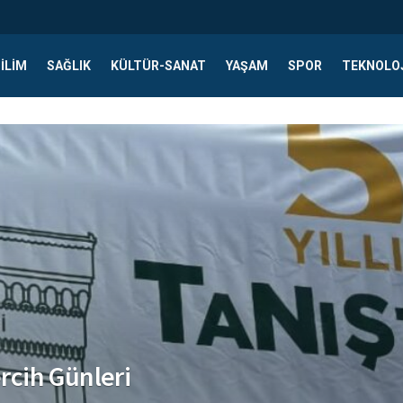
ILIM
SAĞLIK
KÜLTÜR-SANAT
YAŞAM
SPOR
TEKNOLO
ercih Günleri