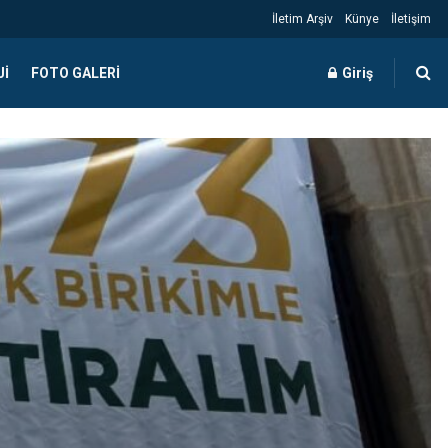
İletim Arşiv
Künye
İletişim
JI
FOTO GALERI
Giriş