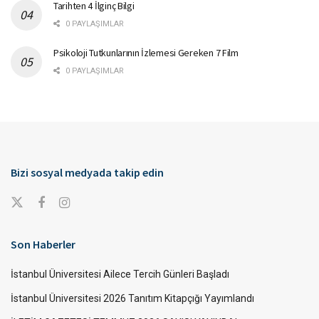
Tarihten 4 İlginç Bilgi
0 PAYLAŞIMLAR
Psikoloji Tutkunlarının İzlemesi Gereken 7 Film
0 PAYLAŞIMLAR
Bizi sosyal medyada takip edin
Son Haberler
İstanbul Üniversitesi Ailece Tercih Günleri Başladı
İstanbul Üniversitesi 2026 Tanıtım Kitapçığı Yayımlandı