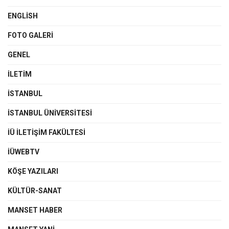
ENGLISH
FOTO GALERI
GENEL
İLETIM
İSTANBUL
İSTANBUL ÜNIVERSITESI
İÜ İLETIŞIM FAKÜLTESI
İÜWEBTV
KÖŞE YAZILARI
KÜLTÜR-SANAT
MANSET HABER