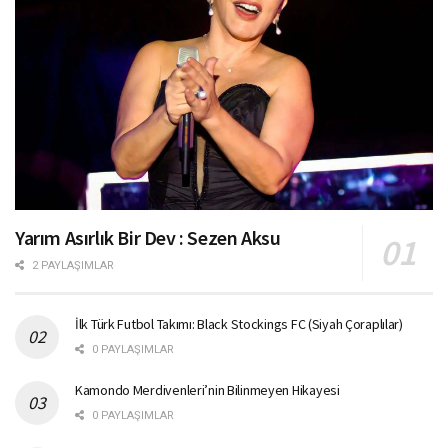
Yarım Asırlık Bir Dev : Sezen Aksu
2 PAYLAŞIMLAR
İlk Türk Futbol Takımı: Black Stockings FC (Siyah Çoraplılar)
0 PAYLAŞIMLAR
Kamondo Merdivenleri’nin Bilinmeyen Hikayesi
0 PAYLAŞIMLAR