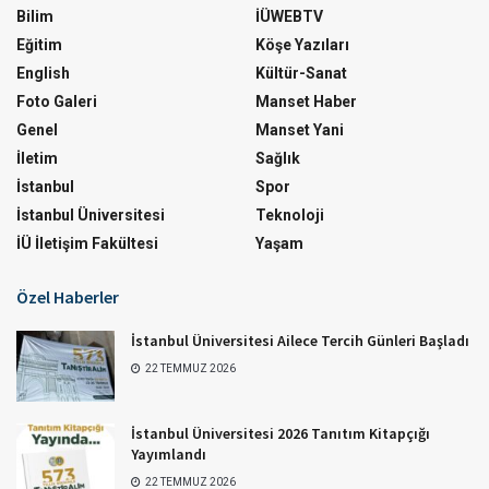
Bilim
İÜWEBTV
Eğitim
Köşe Yazıları
English
Kültür-Sanat
Foto Galeri
Manset Haber
Genel
Manset Yani
İletim
Sağlık
İstanbul
Spor
İstanbul Üniversitesi
Teknoloji
İÜ İletişim Fakültesi
Yaşam
Özel Haberler
İstanbul Üniversitesi Ailece Tercih Günleri Başladı
22 TEMMUZ 2026
İstanbul Üniversitesi 2026 Tanıtım Kitapçığı
Yayımlandı
22 TEMMUZ 2026