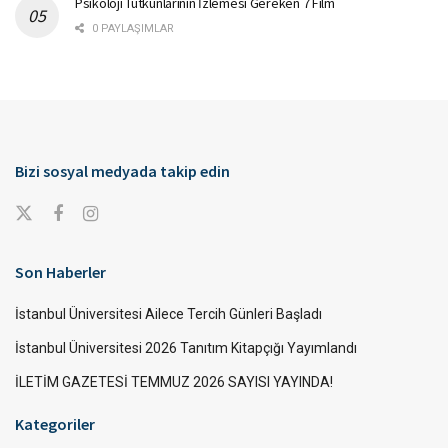
Psikoloji Tutkunlarının İzlemesi Gereken 7 Film
0 PAYLAŞIMLAR
Bizi sosyal medyada takip edin
Son Haberler
İstanbul Üniversitesi Ailece Tercih Günleri Başladı
İstanbul Üniversitesi 2026 Tanıtım Kitapçığı Yayımlandı
İLETİM GAZETESİ TEMMUZ 2026 SAYISI YAYINDA!
Kategoriler