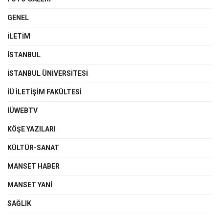
GENEL
İLETIM
İSTANBUL
İSTANBUL ÜNIVERSITESI
İÜ İLETIŞIM FAKÜLTESI
İÜWEBTV
KÖŞE YAZILARI
KÜLTÜR-SANAT
MANSET HABER
MANSET YANI
SAĞLIK