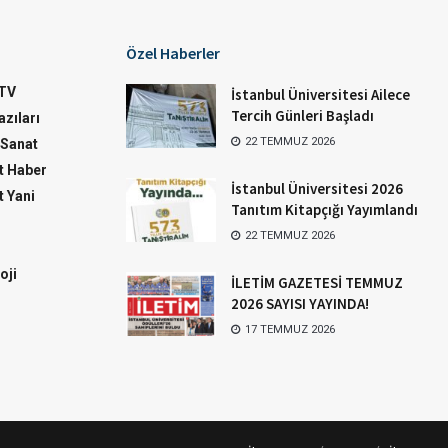
Özel Haberler
TV
İstanbul Üniversitesi Ailece
Tercih Günleri Başladı
zıları
22 TEMMUZ 2026
-Sanat
 Haber
İstanbul Üniversitesi 2026
 Yani
Tanıtım Kitapçığı Yayımlandı
22 TEMMUZ 2026
oji
İLETİM GAZETESİ TEMMUZ
2026 SAYISI YAYINDA!
17 TEMMUZ 2026