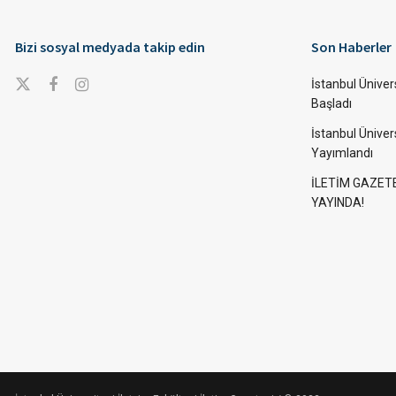
Bizi sosyal medyada takip edin
Son Haberler
İstanbul Ünivers
Başladı
İstanbul Üniver
Yayımlandı
İLETİM GAZET
YAYINDA!