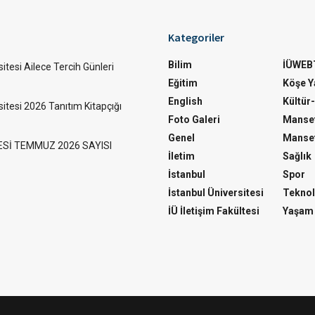
Kategoriler
Bilim
İÜWEB
itesi Ailece Tercih Günleri
Eğitim
Köşe Ya
English
Kültür
sitesi 2026 Tanıtım Kitapçığı
Foto Galeri
Manset
Genel
Manset
ESİ TEMMUZ 2026 SAYISI
İletim
Sağlık
İstanbul
Spor
İstanbul Üniversitesi
Teknol
İÜ İletişim Fakültesi
Yaşam