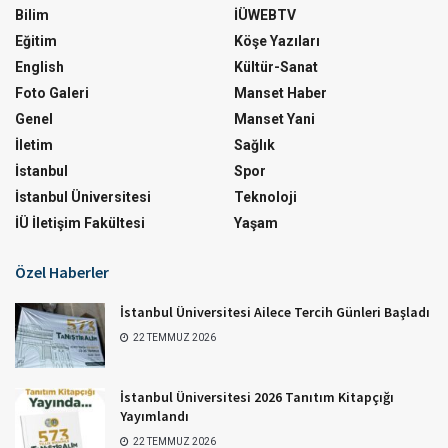
Bilim
İÜWEBTV
Eğitim
Köşe Yazıları
English
Kültür-Sanat
Foto Galeri
Manset Haber
Genel
Manset Yani
İletim
Sağlık
İstanbul
Spor
İstanbul Üniversitesi
Teknoloji
İÜ İletişim Fakültesi
Yaşam
Özel Haberler
İstanbul Üniversitesi Ailece Tercih Günleri Başladı
22 TEMMUZ 2026
İstanbul Üniversitesi 2026 Tanıtım Kitapçığı
Yayımlandı
22 TEMMUZ 2026