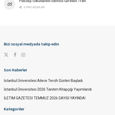
Psikoloji Tutkunlarının İzlemesi Gereken 7 Film
0 PAYLAŞIMLAR
Bizi sosyal medyada takip edin
Son Haberler
İstanbul Üniversitesi Ailece Tercih Günleri Başladı
İstanbul Üniversitesi 2026 Tanıtım Kitapçığı Yayımlandı
İLETİM GAZETESİ TEMMUZ 2026 SAYISI YAYINDA!
Kategoriler