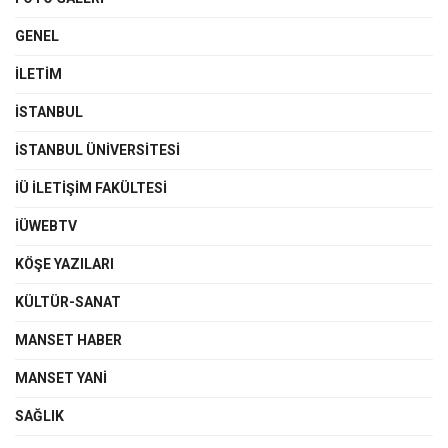
GENEL
İLETIM
İSTANBUL
İSTANBUL ÜNIVERSITESI
İÜ İLETIŞIM FAKÜLTESI
İÜWEBTV
KÖŞE YAZILARI
KÜLTÜR-SANAT
MANSET HABER
MANSET YANI
SAĞLIK