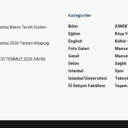
Kategoriler
Bilim
İÜWEB
itesi Ailece Tercih Günleri
Eğitim
Köşe Ya
English
Kültür
sitesi 2026 Tanıtım Kitapçığı
Foto Galeri
Manset
Genel
Manset
ESİ TEMMUZ 2026 SAYISI
İletim
Sağlık
İstanbul
Spor
İstanbul Üniversitesi
Teknol
İÜ İletişim Fakültesi
Yaşam