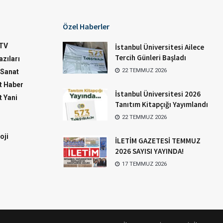
Özel Haberler
TV
İstanbul Üniversitesi Ailece
Tercih Günleri Başladı
zıları
22 TEMMUZ 2026
-Sanat
 Haber
İstanbul Üniversitesi 2026
 Yani
Tanıtım Kitapçığı Yayımlandı
22 TEMMUZ 2026
oji
İLETİM GAZETESİ TEMMUZ
2026 SAYISI YAYINDA!
17 TEMMUZ 2026