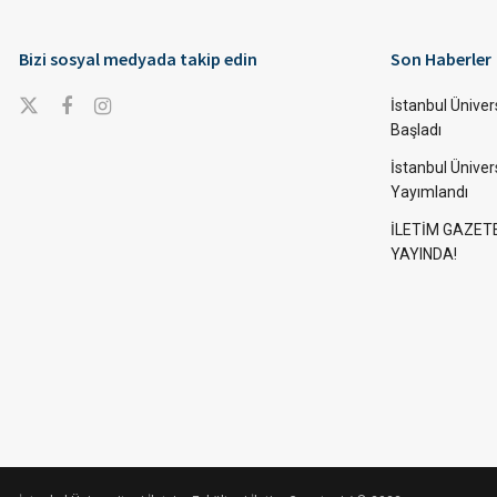
Bizi sosyal medyada takip edin
Son Haberler
İstanbul Ünivers
Başladı
İstanbul Üniver
Yayımlandı
İLETİM GAZET
YAYINDA!