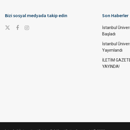
Bizi sosyal medyada takip edin
Son Haberler
İstanbul Ünivers
Başladı
İstanbul Üniver
Yayımlandı
İLETİM GAZET
YAYINDA!