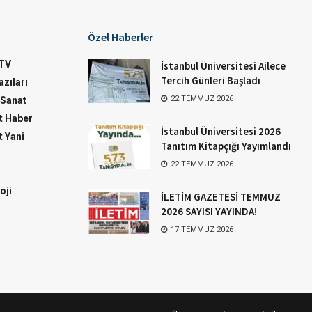
Özel Haberler
TV
İstanbul Üniversitesi Ailece
Tercih Günleri Başladı
zıları
22 TEMMUZ 2026
-Sanat
 Haber
İstanbul Üniversitesi 2026
 Yani
Tanıtım Kitapçığı Yayımlandı
22 TEMMUZ 2026
oji
İLETİM GAZETESİ TEMMUZ
2026 SAYISI YAYINDA!
17 TEMMUZ 2026