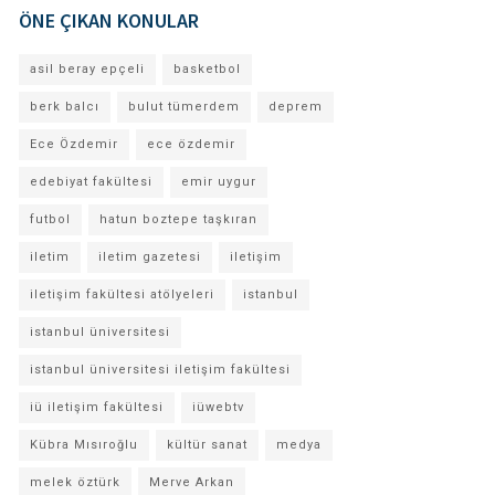
ÖNE ÇIKAN KONULAR
asil beray epçeli
basketbol
berk balcı
bulut tümerdem
deprem
Ece Özdemir
ece özdemir
edebiyat fakültesi
emir uygur
futbol
hatun boztepe taşkıran
iletim
iletim gazetesi
iletişim
iletişim fakültesi atölyeleri
istanbul
istanbul üniversitesi
istanbul üniversitesi iletişim fakültesi
iü iletişim fakültesi
iüwebtv
Kübra Mısıroğlu
kültür sanat
medya
melek öztürk
Merve Arkan