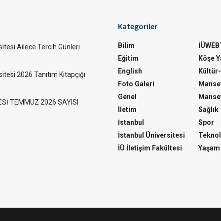
Kategoriler
Bilim
İÜWEB
itesi Ailece Tercih Günleri
Eğitim
Köşe Ya
English
Kültür
sitesi 2026 Tanıtım Kitapçığı
Foto Galeri
Manset
Genel
Manset
ESİ TEMMUZ 2026 SAYISI
İletim
Sağlık
İstanbul
Spor
İstanbul Üniversitesi
Teknol
İÜ İletişim Fakültesi
Yaşam