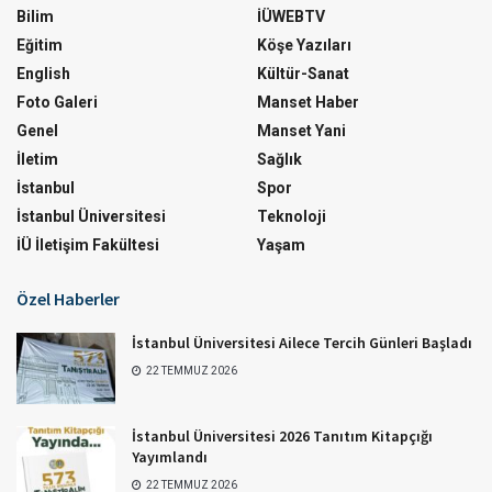
Bilim
İÜWEBTV
Eğitim
Köşe Yazıları
English
Kültür-Sanat
Foto Galeri
Manset Haber
Genel
Manset Yani
İletim
Sağlık
İstanbul
Spor
İstanbul Üniversitesi
Teknoloji
İÜ İletişim Fakültesi
Yaşam
Özel Haberler
İstanbul Üniversitesi Ailece Tercih Günleri Başladı
22 TEMMUZ 2026
İstanbul Üniversitesi 2026 Tanıtım Kitapçığı
Yayımlandı
22 TEMMUZ 2026