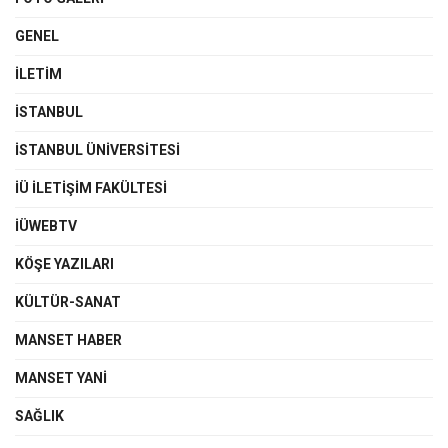
GENEL
İLETIM
İSTANBUL
İSTANBUL ÜNIVERSITESI
İÜ İLETIŞIM FAKÜLTESI
İÜWEBTV
KÖŞE YAZILARI
KÜLTÜR-SANAT
MANSET HABER
MANSET YANI
SAĞLIK