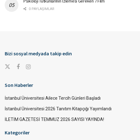
Psikoloji Tutkunlarının İzlemesi Gereken 7 Film
0 PAYLAŞIMLAR
Bizi sosyal medyada takip edin
Son Haberler
İstanbul Üniversitesi Ailece Tercih Günleri Başladı
İstanbul Üniversitesi 2026 Tanıtım Kitapçığı Yayımlandı
İLETİM GAZETESİ TEMMUZ 2026 SAYISI YAYINDA!
Kategoriler