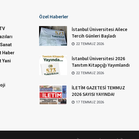
Özel Haberler
TV
İstanbul Üniversitesi Ailece
Tercih Günleri Başladı
zıları
22 TEMMUZ 2026
-Sanat
 Haber
İstanbul Üniversitesi 2026
 Yani
Tanıtım Kitapçığı Yayımlandı
22 TEMMUZ 2026
oji
İLETİM GAZETESİ TEMMUZ
2026 SAYISI YAYINDA!
17 TEMMUZ 2026