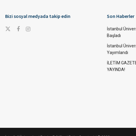
Bizi sosyal medyada takip edin
Son Haberler
İstanbul Ünivers
Başladı
İstanbul Üniver
Yayımlandı
İLETİM GAZET
YAYINDA!