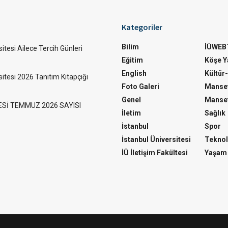
Kategoriler
Bilim
İÜWEB
itesi Ailece Tercih Günleri
Eğitim
Köşe Ya
English
Kültür
sitesi 2026 Tanıtım Kitapçığı
Foto Galeri
Manset
Genel
Manset
ESİ TEMMUZ 2026 SAYISI
İletim
Sağlık
İstanbul
Spor
İstanbul Üniversitesi
Teknol
İÜ İletişim Fakültesi
Yaşam