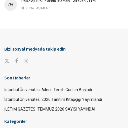
Psikoloji Tutkunlarının İzlemesi Gereken 7 Film
0 PAYLAŞIMLAR
Bizi sosyal medyada takip edin
Son Haberler
İstanbul Üniversitesi Ailece Tercih Günleri Başladı
İstanbul Üniversitesi 2026 Tanıtım Kitapçığı Yayımlandı
İLETİM GAZETESİ TEMMUZ 2026 SAYISI YAYINDA!
Kategoriler