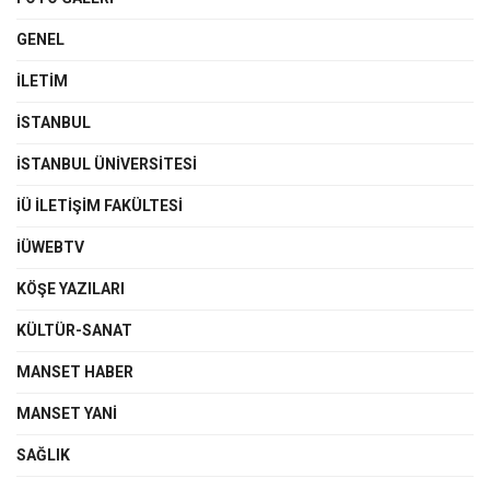
GENEL
İLETIM
İSTANBUL
İSTANBUL ÜNIVERSITESI
İÜ İLETIŞIM FAKÜLTESI
İÜWEBTV
KÖŞE YAZILARI
KÜLTÜR-SANAT
MANSET HABER
MANSET YANI
SAĞLIK