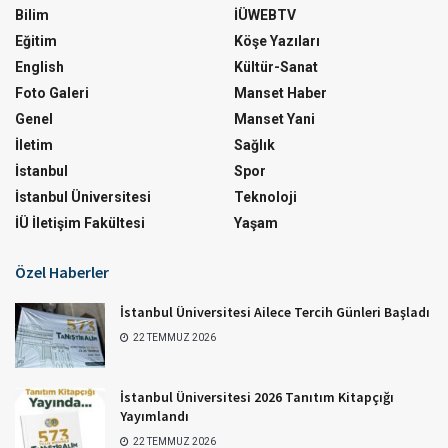
Bilim
İÜWEBTV
Eğitim
Köşe Yazıları
English
Kültür-Sanat
Foto Galeri
Manset Haber
Genel
Manset Yani
İletim
Sağlık
İstanbul
Spor
İstanbul Üniversitesi
Teknoloji
İÜ İletişim Fakültesi
Yaşam
Özel Haberler
İstanbul Üniversitesi Ailece Tercih Günleri Başladı
22 TEMMUZ 2026
İstanbul Üniversitesi 2026 Tanıtım Kitapçığı
Yayımlandı
22 TEMMUZ 2026