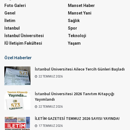
Foto Galeri
Manset Haber
Genel
Manset Yani
İletim
Sağlık
İstanbul
Spor
İstanbul Üniversitesi
Teknoloji
İÜ İletişim Fakültesi
Yaşam
Özel Haberler
İstanbul Üniversitesi Ailece Tercih Günleri Başladı
22 TEMMUZ 2026
İstanbul Üniversitesi 2026 Tanıtım Kitapçığı
Yayımlandı
22 TEMMUZ 2026
İLETİM GAZETESİ TEMMUZ 2026 SAYISI YAYINDA!
17 TEMMUZ 2026