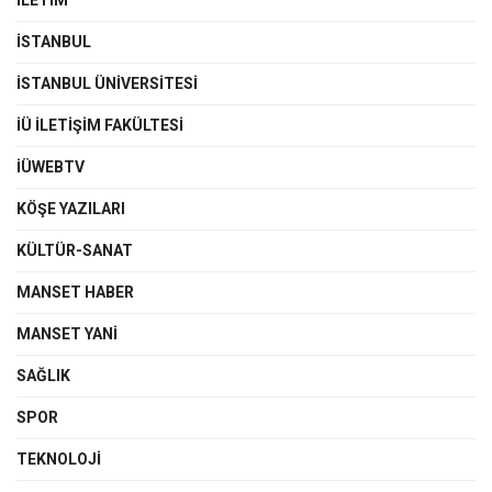
İSTANBUL
İSTANBUL ÜNIVERSITESI
İÜ İLETIŞIM FAKÜLTESI
İÜWEBTV
KÖŞE YAZILARI
KÜLTÜR-SANAT
MANSET HABER
MANSET YANI
SAĞLIK
SPOR
TEKNOLOJI