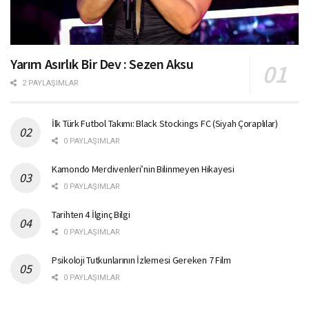
Yarım Asırlık Bir Dev : Sezen Aksu
2 PAYLAŞIMLAR
İlk Türk Futbol Takımı: Black Stockings FC (Siyah Çoraplılar)
0 PAYLAŞIMLAR
Kamondo Merdivenleri’nin Bilinmeyen Hikayesi
0 PAYLAŞIMLAR
Tarihten 4 İlginç Bilgi
0 PAYLAŞIMLAR
Psikoloji Tutkunlarının İzlemesi Gereken 7 Film
0 PAYLAŞIMLAR