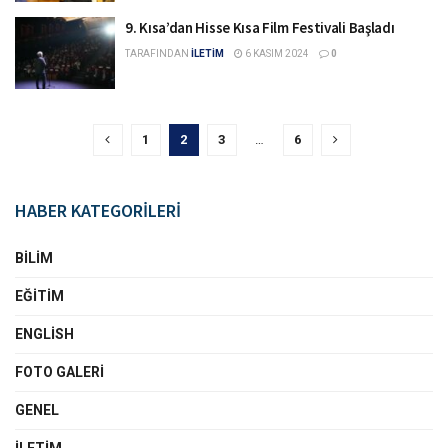
9. Kısa’dan Hisse Kısa Film Festivali Başladı
TARAFINDAN
İLETİM
6 KASIM 2024
0
1
2
3
…
6
HABER KATEGORİLERİ
BILIM
EĞITIM
ENGLISH
FOTO GALERI
GENEL
İLETIM