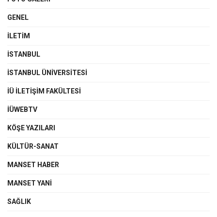
GENEL
İLETIM
İSTANBUL
İSTANBUL ÜNIVERSITESI
İÜ İLETIŞIM FAKÜLTESI
İÜWEBTV
KÖŞE YAZILARI
KÜLTÜR-SANAT
MANSET HABER
MANSET YANI
SAĞLIK