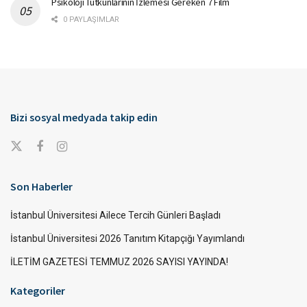
Psikoloji Tutkunlarının İzlemesi Gereken 7 Film
0 PAYLAŞIMLAR
Bizi sosyal medyada takip edin
Son Haberler
İstanbul Üniversitesi Ailece Tercih Günleri Başladı
İstanbul Üniversitesi 2026 Tanıtım Kitapçığı Yayımlandı
İLETİM GAZETESİ TEMMUZ 2026 SAYISI YAYINDA!
Kategoriler