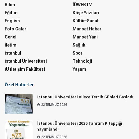
Bilim
İÜWEBTV
Eğitim
Köşe Yazıları
English
Kültür-Sanat
Foto Galeri
Manset Haber
Genel
Manset Yani
İletim
Sağlık
İstanbul
Spor
İstanbul Üniversitesi
Teknoloji
İÜ İletişim Fakültesi
Yaşam
Özel Haberler
İstanbul Üniversitesi Ailece Tercih Günleri Başladı
22 TEMMUZ 2026
İstanbul Üniversitesi 2026 Tanıtım Kitapçığı
Yayımlandı
22 TEMMUZ 2026