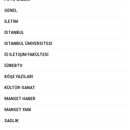
GENEL
İLETIM
İSTANBUL
İSTANBUL ÜNIVERSITESI
İÜ İLETIŞIM FAKÜLTESI
İÜWEBTV
KÖŞE YAZILARI
KÜLTÜR-SANAT
MANSET HABER
MANSET YANI
SAĞLIK