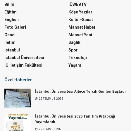
Bilim
İÜWEBTV
Eğitim
Köşe Yazıları
English
Kültür-Sanat
Foto Galeri
Manset Haber
Genel
Manset Yani
İletim
Sağlık
İstanbul
Spor
İstanbul Üniversitesi
Teknoloji
İÜ İletişim Fakültesi
Yaşam
Özel Haberler
İstanbul Üniversitesi Ailece Tercih Günleri Başladı
22 TEMMUZ 2026
İstanbul Üniversitesi 2026 Tanıtım Kitapçığı
Yayımlandı
22 TEMMUZ 2026