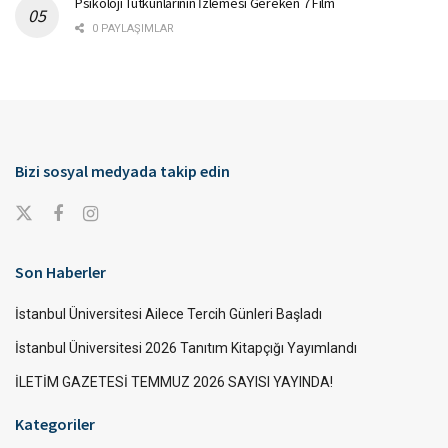
Psikoloji Tutkunlarının İzlemesi Gereken 7 Film
0 PAYLAŞIMLAR
Bizi sosyal medyada takip edin
Son Haberler
İstanbul Üniversitesi Ailece Tercih Günleri Başladı
İstanbul Üniversitesi 2026 Tanıtım Kitapçığı Yayımlandı
İLETİM GAZETESİ TEMMUZ 2026 SAYISI YAYINDA!
Kategoriler