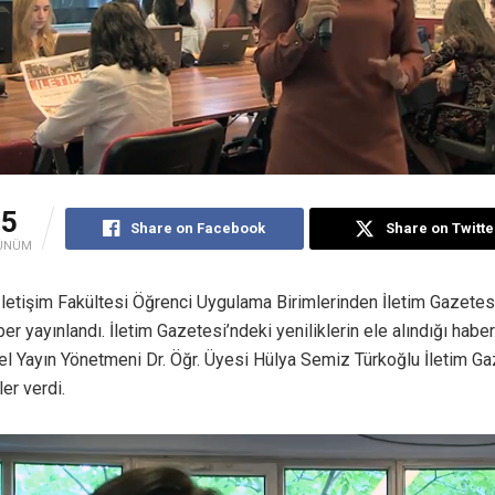
15
Share on Facebook
Share on Twitte
ÜNÜM
etişim Fakültesi Öğrenci Uygulama Birimlerinden İletim Gazetesi i
ber yayınlandı. İletim Gazetesi’ndeki yeniliklerin ele alındığı haber
l Yayın Yönetmeni Dr. Öğr. Üyesi Hülya Semiz Türkoğlu İletim Ga
ler verdi.