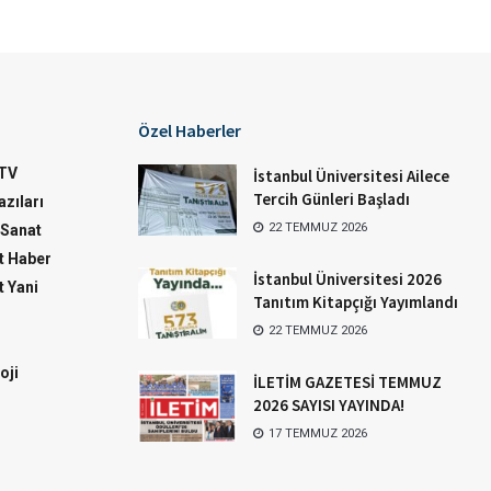
Özel Haberler
TV
İstanbul Üniversitesi Ailece
Tercih Günleri Başladı
zıları
22 TEMMUZ 2026
-Sanat
 Haber
İstanbul Üniversitesi 2026
 Yani
Tanıtım Kitapçığı Yayımlandı
22 TEMMUZ 2026
oji
İLETİM GAZETESİ TEMMUZ
2026 SAYISI YAYINDA!
17 TEMMUZ 2026