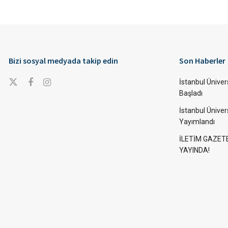
Bizi sosyal medyada takip edin
Son Haberler
İstanbul Ünivers
Başladı
İstanbul Üniver
Yayımlandı
İLETİM GAZET
YAYINDA!