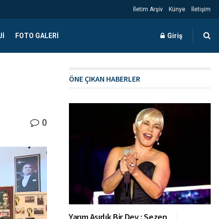
İletim Arşiv
Künye
İletişim
JI
FOTO GALERI
Giriş
ÖNE ÇIKAN HABERLER
0
Yarım Asırlık Bir Dev : Sezen