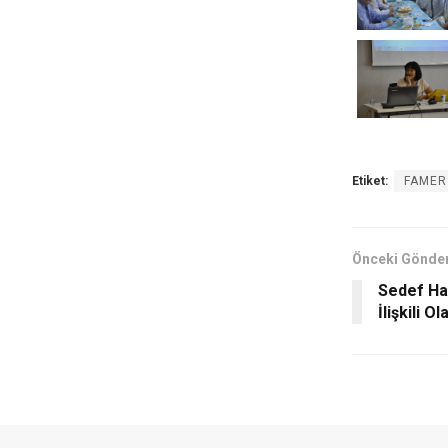
Etiket:
FAMER
Önceki Gönder
Sedef Has
İlişkili Ola