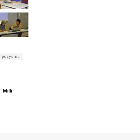
sempozyumu
 Milli