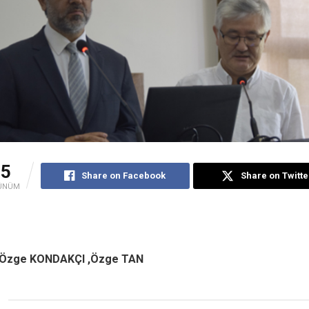
25
Share on Facebook
Share on Twitte
ÜNÜM
: Özge KONDAKÇI ,Özge TAN