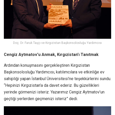
Doç. Dr. Faruk Taşçı ve Kırgızistan Başkonsolosluğu Yardımcısı
Cengiz Aytmatov’u Anmak, Kırgızistan’ı Tanıtmak
Ardından konuşmasını gerçekleştiren Kırgızistan
Başkonsolosluğu Yardımcısı, katılımcılara ve etkinliğe ev
sahipliği yapan İstanbul Üniversitesi’ne teşekkürlerini sundu.
“Hepinizi Kırgızistan’a da davet ederiz. Bu güzellikleri
yerinde görmenizi isteriz. Yazarımız Cengiz Aytmatov’un
geçtiği yerlerden geçmenizi isteriz” dedi.