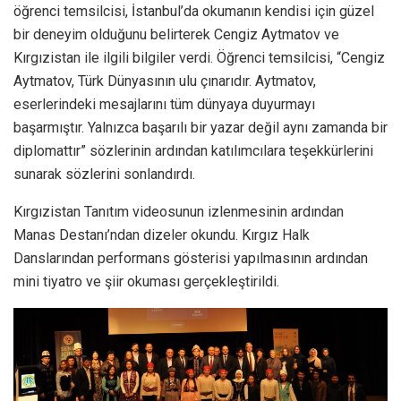
öğrenci temsilcisi, İstanbul’da okumanın kendisi için güzel
bir deneyim olduğunu belirterek Cengiz Aytmatov ve
Kırgızistan ile ilgili bilgiler verdi. Öğrenci temsilcisi, “Cengiz
Aytmatov, Türk Dünyasının ulu çınarıdır. Aytmatov,
eserlerindeki mesajlarını tüm dünyaya duyurmayı
başarmıştır. Yalnızca başarılı bir yazar değil aynı zamanda bir
diplomattır” sözlerinin ardından katılımcılara teşekkürlerini
sunarak sözlerini sonlandırdı.
Kırgızistan Tanıtım videosunun izlenmesinin ardından
Manas Destanı’ndan dizeler okundu. Kırgız Halk
Danslarından performans gösterisi yapılmasının ardından
mini tiyatro ve şiir okuması gerçekleştirildi.