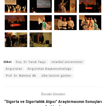
Etiket:
Doç. Dr. Faruk Taşçı
istanbul üniversitesi
kırgızistan
Kırgızistan Başkonsolosluğu
Prof. Dr. Mahmut Ak
ülke tanıtım günleri
Önceki Gönderi
“Sigorta ve Sigortalılık Algısı” Araştırmasının Sonuçları