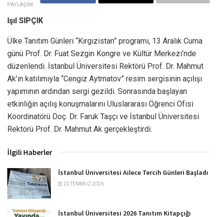
PAYLAŞIM
Işıl SIPÇIK
Ülke Tanıtım Günleri “Kırgızistan” programı, 13 Aralık Cuma
günü Prof. Dr. Fuat Sezgin Kongre ve Kültür Merkezi’nde
düzenlendi. İstanbul Üniversitesi Rektörü Prof. Dr. Mahmut
Ak’ın katılımıyla “Cengiz Aytmatov” resim sergisinin açılışı
yapımının ardından sergi gezildi. Sonrasında başlayan
etkinliğin açılış konuşmalarını Uluslararası Öğrenci Ofisi
Koordinatörü Doç. Dr. Faruk Taşçı ve İstanbul Üniversitesi
Rektörü Prof. Dr. Mahmut Ak gerçekleştirdi.
İlgili Haberler
İstanbul Üniversitesi Ailece Tercih Günleri Başladı
22 TEMMUZ 2026
İstanbul Üniversitesi 2026 Tanıtım Kitapçığı