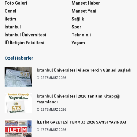
Foto Galeri
Manset Haber
Genel
Manset Yani
İletim
Sağlık
İstanbul
Spor
İstanbul Üniversitesi
Teknoloji
İÜ İletişim Fakültesi
Yaşam
Özel Haberler
İstanbul Üniversitesi Ailece Tercih Günleri Başladı
22 TEMMUZ 2026
İstanbul Üniversitesi 2026 Tanıtım Kitapçığı
Yayımlandı
22 TEMMUZ 2026
İLETİM GAZETESİ TEMMUZ 2026 SAYISI YAYINDA!
17 TEMMUZ 2026