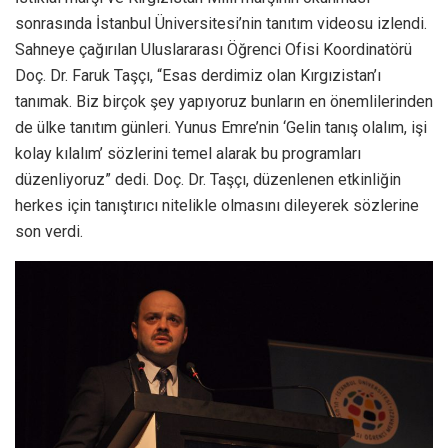
sonrasında İstanbul Üniversitesi’nin tanıtım videosu izlendi.
Sahneye çağırılan Uluslararası Öğrenci Ofisi Koordinatörü
Doç. Dr. Faruk Taşçı, “Esas derdimiz olan Kırgızistan’ı
tanımak. Biz birçok şey yapıyoruz bunların en önemlilerinden
de ülke tanıtım günleri. Yunus Emre’nin ‘Gelin tanış olalım, işi
kolay kılalım’ sözlerini temel alarak bu programları
düzenliyoruz” dedi. Doç. Dr. Taşçı, düzenlenen etkinliğin
herkes için tanıştırıcı nitelikle olmasını dileyerek sözlerine
son verdi.