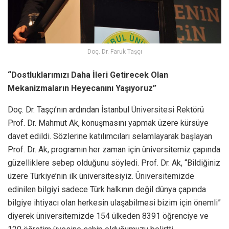
Doç. Dr. Faruk Taşçı
“Dostluklarımızı Daha İleri Getirecek Olan
Mekanizmaların Heyecanını Yaşıyoruz”
Doç. Dr. Taşçı’nın ardından İstanbul Üniversitesi Rektörü
Prof. Dr. Mahmut Ak, konuşmasını yapmak üzere kürsüye
davet edildi. Sözlerine katılımcıları selamlayarak başlayan
Prof. Dr. Ak, programın her zaman için üniversitemiz çapında
güzelliklere sebep olduğunu söyledi. Prof. Dr. Ak, “Bildiğiniz
üzere Türkiye’nin ilk üniversitesiyiz. Üniversitemizde
edinilen bilgiyi sadece Türk halkının değil dünya çapında
bilgiye ihtiyacı olan herkesin ulaşabilmesi bizim için önemli”
diyerek üniversitemizde 154 ülkeden 8391 öğrenciye ve