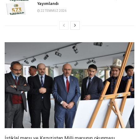
Yayımlandı
22 TEMMUZ 2026
İstiklal marşı ve Kırgızistan Milli marşının okunması