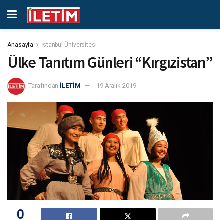
Anasayfa
İstanbul Üniversitesi
Ülke Tanıtım Günleri “Kırgızistan”
Tarafından
İLETİM
19 Aralık 2019
0