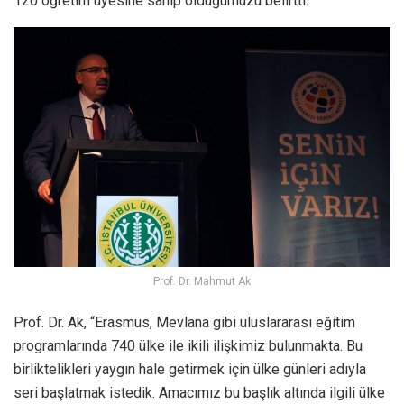
120 öğretim üyesine sahip olduğumuzu belirtti.
Prof. Dr. Mahmut Ak
Prof. Dr. Ak, “Erasmus, Mevlana gibi uluslararası eğitim
programlarında 740 ülke ile ikili ilişkimiz bulunmakta. Bu
birliktelikleri yaygın hale getirmek için ülke günleri adıyla
seri başlatmak istedik. Amacımız bu başlık altında ilgili ülke