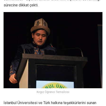
sürecine dikkat çekti.
Kırgız Öğrenci Temsilcisi
İstanbul Üniversitesi ve Türk halkına teşekkürlerini sunan