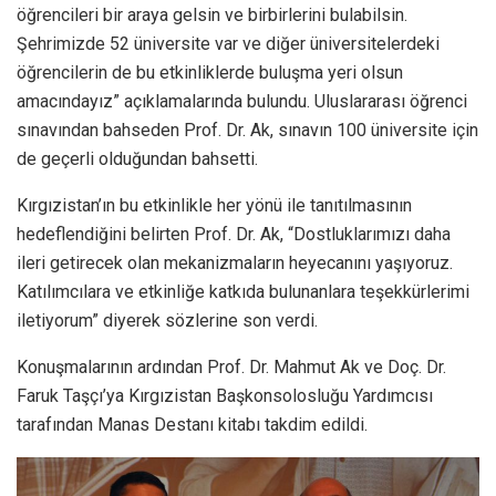
öğrencileri bir araya gelsin ve birbirlerini bulabilsin.
Şehrimizde 52 üniversite var ve diğer üniversitelerdeki
öğrencilerin de bu etkinliklerde buluşma yeri olsun
amacındayız” açıklamalarında bulundu. Uluslararası öğrenci
sınavından bahseden Prof. Dr. Ak, sınavın 100 üniversite için
de geçerli olduğundan bahsetti.
Kırgızistan’ın bu etkinlikle her yönü ile tanıtılmasının
hedeflendiğini belirten Prof. Dr. Ak, “Dostluklarımızı daha
ileri getirecek olan mekanizmaların heyecanını yaşıyoruz.
Katılımcılara ve etkinliğe katkıda bulunanlara teşekkürlerimi
iletiyorum” diyerek sözlerine son verdi.
Konuşmalarının ardından Prof. Dr. Mahmut Ak ve Doç. Dr.
Faruk Taşçı’ya Kırgızistan Başkonsolosluğu Yardımcısı
tarafından Manas Destanı kitabı takdim edildi.