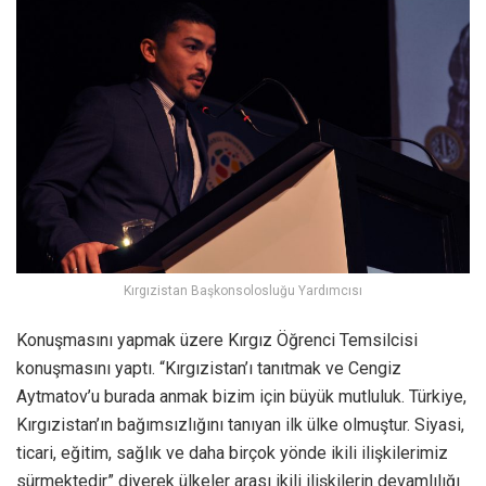
Kırgızistan Başkonsolosluğu Yardımcısı
Konuşmasını yapmak üzere Kırgız Öğrenci Temsilcisi
konuşmasını yaptı. “Kırgızistan’ı tanıtmak ve Cengiz
Aytmatov’u burada anmak bizim için büyük mutluluk. Türkiye,
Kırgızistan’ın bağımsızlığını tanıyan ilk ülke olmuştur. Siyasi,
ticari, eğitim, sağlık ve daha birçok yönde ikili ilişkilerimiz
sürmektedir” diyerek ülkeler arası ikili ilişkilerin devamlılığı