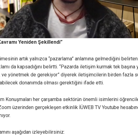
avramı Yeniden Şekillendi”
imesinin artık yalnızca “pazarlama” anlamına gelmediğini belirten
klamı da kapsadığını belirtti. “Pazarda iletişim kurmak tek başına y
 ve yönetmek de gerekiyor” diyerek iletişimcilerin birden fazla s
abilecek donanımda olması gerektiğini ifade etti.
işim Konuşmaları her çarşamba sektörün önemli isimlerini öğrencil
 Zoom üzerinden gerçekleşen etkinlik İÜWEB TV Youtube hesabın
nıyor.
amını aşağıdan izleyebilirsiniz: