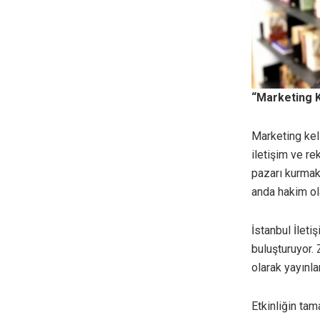
“Marketing K
Marketing kel
iletişim ve re
pazarı kurmak
anda hakim ol
İstanbul İlet
buluşturuyor.
olarak yayınla
Etkinliğin tam