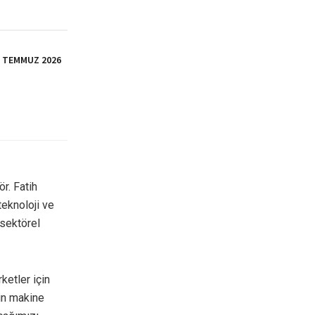
İ TEMMUZ 2026
ör. Fatih
eknoloji ve
 sektörel
ketler için
nin makine