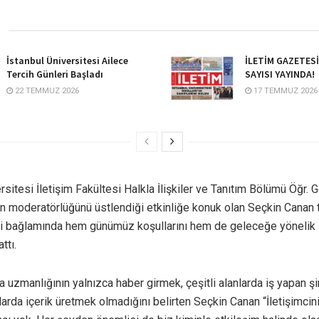
İstanbul Üniversitesi Ailece
İLETİM GAZETES
Tercih Günleri Başladı
SAYISI YAYINDA!
22 TEMMUZ 2026
17 TEMMUZ 2026
rsitesi İletişim Fakültesi Halkla İlişkiler ve Tanıtım Bölümü Öğr. G
 moderatörlüğünü üstlendiği etkinliğe konuk olan Seçkin Canan t
kisi bağlamında hem günümüz koşullarını hem de geleceğe yönelik
ttı.
zmanlığının yalnızca haber girmek, çeşitli alanlarda iş yapan şir
arda içerik üretmek olmadığını belirten Seçkin Canan “İletişimci