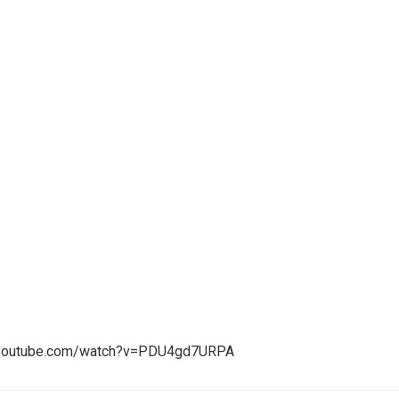
.youtube.com/watch?v=PDU4gd7URPA