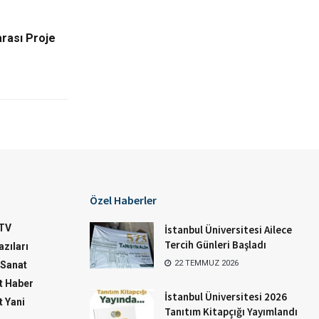
rarası Proje
Özel Haberler
TV
İstanbul Üniversitesi Ailece
Tercih Günleri Başladı
zıları
22 TEMMUZ 2026
-Sanat
 Haber
İstanbul Üniversitesi 2026
 Yani
Tanıtım Kitapçığı Yayımlandı