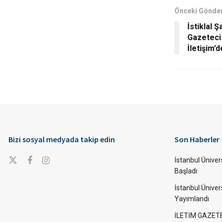
Önceki Gönder
İstiklal 
Gazeteci
İletişim’d
Bizi sosyal medyada takip edin
Son Haberler
İstanbul Ünivers
Başladı
İstanbul Üniver
Yayımlandı
İLETİM GAZET