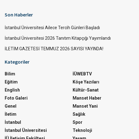
Son Haberler
İstanbul Üniversitesi Ailece Tercih Günleri Başladı
İstanbul Üniversitesi 2026 Tanıtım Kitapçığı Yayımlandı
İLETİM GAZETESİ TEMMUZ 2026 SAYISI YAYINDA!
Kategoriler
Bilim
İÜWEBTV
Eğitim
Köşe Yazıları
English
Kültür-Sanat
Foto Galeri
Manset Haber
Genel
Manset Yani
İletim
Sağlık
İstanbul
Spor
İstanbul Üniversitesi
Teknoloji
İÜ İletişim Fakültesi
Yaşam