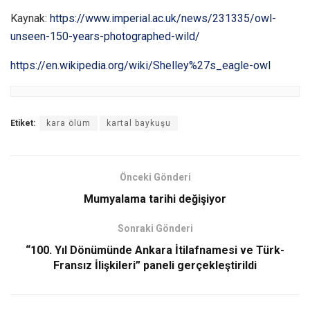
Kaynak:
https://www.imperial.ac.uk/news/231335/owl-
unseen-150-years-photographed-wild/
https://en.wikipedia.org/wiki/Shelley%27s_eagle-owl
Etiket:
kara ölüm
kartal baykuşu
Önceki Gönderi
Mumyalama tarihi değişiyor
Sonraki Gönderi
“100. Yıl Dönümünde Ankara İtilafnamesi ve Türk-
Fransız İlişkileri” paneli gerçekleştirildi