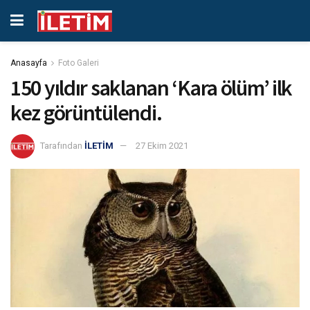
Anasayfa
Foto Galeri
150 yıldır saklanan ‘Kara ölüm’ ilk
kez görüntülendi.
Tarafından
İLETİM
27 Ekim 2021