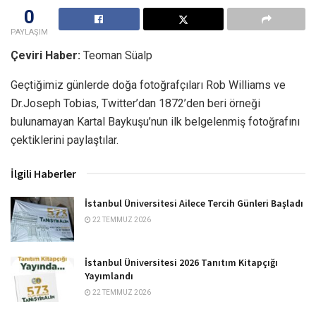
0
PAYLAŞIM
Çeviri Haber:
Teoman Süalp
Geçtiğimiz günlerde doğa fotoğrafçıları Rob Williams ve
Dr.Joseph Tobias, Twitter’dan 1872’den beri örneği
bulunamayan Kartal Baykuşu’nun ilk belgelenmiş fotoğrafını
çektiklerini paylaştılar.
İlgili Haberler
İstanbul Üniversitesi Ailece Tercih Günleri Başladı
22 TEMMUZ 2026
İstanbul Üniversitesi 2026 Tanıtım Kitapçığı
Yayımlandı
22 TEMMUZ 2026