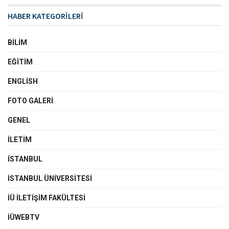
HABER KATEGORİLERİ
BILIM
EĞITIM
ENGLISH
FOTO GALERI
GENEL
İLETIM
İSTANBUL
İSTANBUL ÜNIVERSITESI
İÜ İLETIŞIM FAKÜLTESI
İÜWEBTV