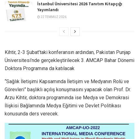
İstanbul Üniversitesi 2026 Tanıtım Kitapçığı
Yayımlandı
22 TEMMUZ 2026
Kihtir, 2-3 Şubat’taki konferansın ardından, Pakistan Punjap
Üniversitesi’nde gerçekleştirilecek 3. AMCAP Bahar Dönemi
Doktora Programına da katılacak
“Sağlık İletişimi Kapsamında İletişim ve Medyanın Rolü ve
Görevleri” başlıklı açılış konuşmasını yapacak olan Prof. Dr.
Arzu Kihtir, doktora programında ise Medya ve Demokrasi
İlişkisi Bağlamında Medya Eğitimi ve Devlet Politikası
konusunda ders verecek.