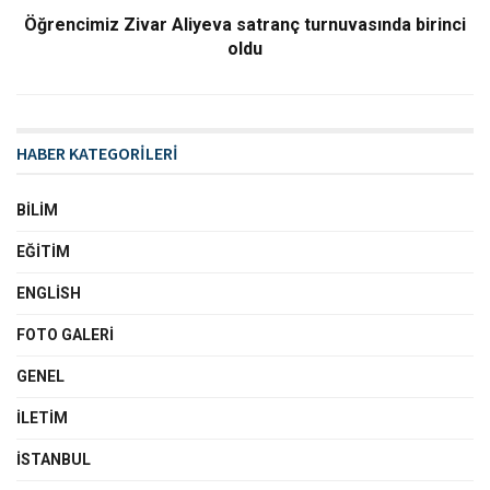
Öğrencimiz Zivar Aliyeva satranç turnuvasında birinci
oldu
HABER KATEGORİLERİ
BILIM
EĞITIM
ENGLISH
FOTO GALERI
GENEL
İLETIM
İSTANBUL