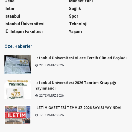
Genel
Manset Yani
İletim
Sağlık
İstanbul
Spor
İstanbul Üniversitesi
Teknoloji
İÜ İletişim Fakültesi
Yaşam
Özel Haberler
İstanbul Üniversitesi Ailece Tercih Günleri Başladı
22 TEMMUZ 2026
İstanbul Üniversitesi 2026 Tanıtım Kitapçığı
Yayımlandı
22 TEMMUZ 2026
İLETİM GAZETESİ TEMMUZ 2026 SAYISI YAYINDA!
17 TEMMUZ 2026