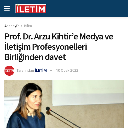
Anasayfa
Bilim
Prof. Dr. Arzu Kihtir’e Medya ve
İletişim Profesyonelleri
Birliğinden davet
Tarafından
İLETİM
10 Ocak 2022