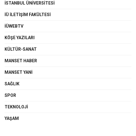
İSTANBUL ÜNIVERSITESI
İÜ İLETIŞIM FAKÜLTESI
İÜWEBTV
KÖŞE YAZILARI
KÜLTÜR-SANAT
MANSET HABER
MANSET YANI
SAĞLIK
SPOR
TEKNOLOJI
YAŞAM