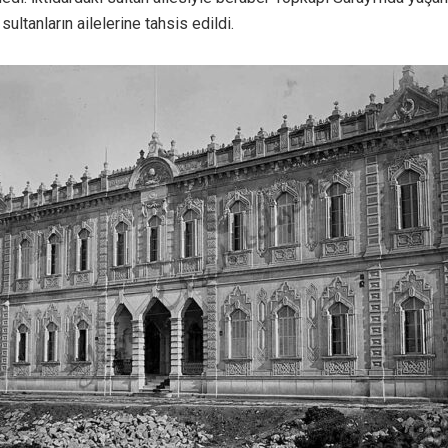
sultanların ailelerine tahsis edildi.