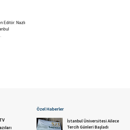
 Editör: Nazlı
anbul
.
Özel Haberler
TV
İstanbul Üniversitesi Ailece
Tercih Günleri Başladı
zıları