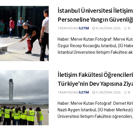
İstanbul Üniversitesi İletişim
Personeline Yangın Güvenliği
TARAFINDAN
İLETİM
8 HAZIRAN 2026
0
Haber: Merve Kutan Fotoğraf: Merve Kuta
Özgür Recep Kocaoğlu İstanbul, (İÜ Habe
İstanbul Üniversitesi İletişim Fakültesi ak
İletişim Fakültesi Öğrencile
Türkiye’nin Dev Yapısına Ziy
TARAFINDAN
İLETİM
5 HAZIRAN 2026
0
Haber: Merve Kutan Fotoğraf: Demet Kirli
Nazlı Aygen İstanbul, (İÜ Haber Merkezi) 
Üniversitesi İletişim Fakültesi öğrencileri, 