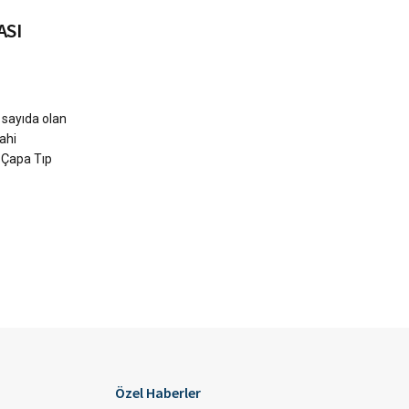
ASI
 sayıda olan
rahi
i Çapa Tıp
Özel Haberler