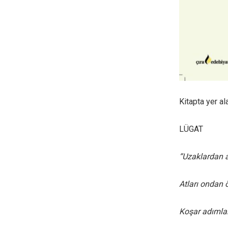
Kitapta yer al
LÜGAT
“Uzaklardan ab
Atları ondan 
Koşar adımlar