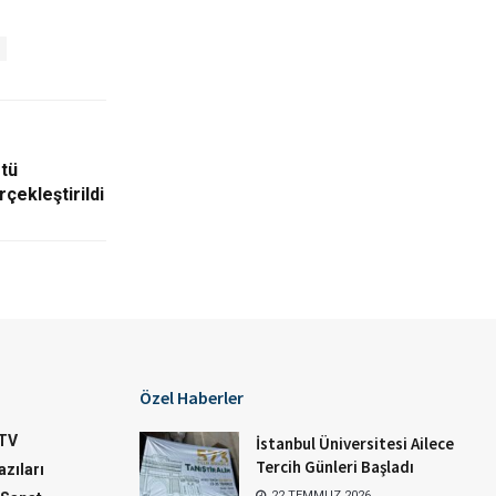
stü
ekleştirildi
Özel Haberler
TV
İstanbul Üniversitesi Ailece
Tercih Günleri Başladı
zıları
22 TEMMUZ 2026