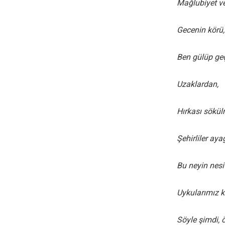
Mağlubiyet ve 
Gecenin körü,
Ben gülüp ge
Uzaklardan,
Hırkası sökül
Şehirliler ay
Bu neyin nesi
Uykularımız k
Söyle şimdi, 