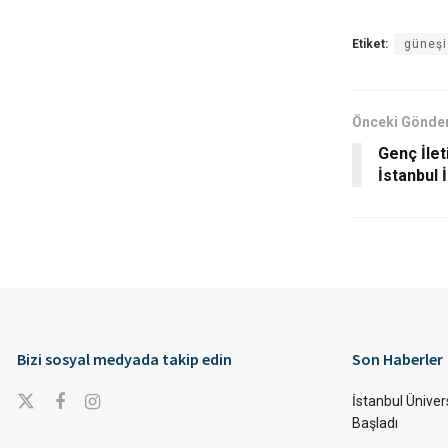
Etiket:
güneşi
Önceki Gönder
Genç İlet
İstanbul İ
Bizi sosyal medyada takip edin
Son Haberler
İstanbul Ünivers
Başladı