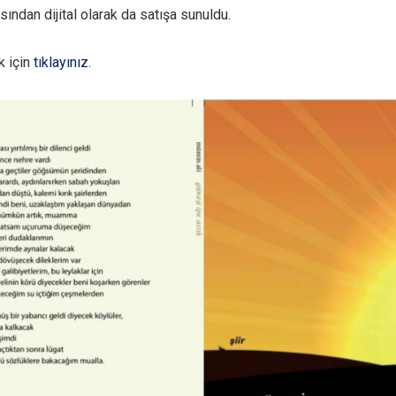
ından dijital olarak da satışa sunuldu.
k için
tıklayınız.