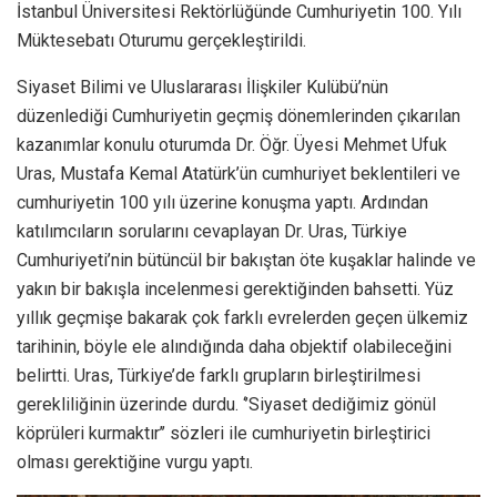
İstanbul Üniversitesi Rektörlüğünde Cumhuriyetin 100. Yılı
Müktesebatı Oturumu gerçekleştirildi.
Siyaset Bilimi ve Uluslararası İlişkiler Kulübü’nün
düzenlediği Cumhuriyetin geçmiş dönemlerinden çıkarılan
kazanımlar konulu oturumda Dr. Öğr. Üyesi Mehmet Ufuk
Uras, Mustafa Kemal Atatürk’ün cumhuriyet beklentileri ve
cumhuriyetin 100 yılı üzerine konuşma yaptı. Ardından
katılımcıların sorularını cevaplayan Dr. Uras, Türkiye
Cumhuriyeti’nin bütüncül bir bakıştan öte kuşaklar halinde ve
yakın bir bakışla incelenmesi gerektiğinden bahsetti. Yüz
yıllık geçmişe bakarak çok farklı evrelerden geçen ülkemiz
tarihinin, böyle ele alındığında daha objektif olabileceğini
belirtti. Uras, Türkiye’de farklı grupların birleştirilmesi
gerekliliğinin üzerinde durdu. ‘’Siyaset dediğimiz gönül
köprüleri kurmaktır’’ sözleri ile cumhuriyetin birleştirici
olması gerektiğine vurgu yaptı.