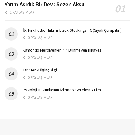
Yarım Asırlık Bir Dev : Sezen Aksu
2 PAYLAŞIMLAR
İlk Türk Futbol Takımı: Black Stockings FC (Siyah Çoraplılar)
0 PAYLAŞIMLAR
Kamondo Merdivenleri’nin Bilinmeyen Hikayesi
0 PAYLAŞIMLAR
Tarihten 4 İlginç Bilgi
0 PAYLAŞIMLAR
Psikoloji Tutkunlarının İzlemesi Gereken 7 Film
0 PAYLAŞIMLAR