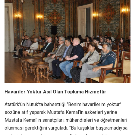
Havariler Yoktur Asıl Olan Topluma Hizmettir
Atatürk’ün Nutuk’ta bahsettiği ‘’Benim havarilerim yoktur’’
sözüne atıf yaparak Mustafa Kemal’in askerleri yerine
Mustafa Kemal’in sanatçıları, mühendisleri ve öğretmenleri
olunması gerektiğini vurguladı. ‘’Bu kuşaklar başaramadıysa