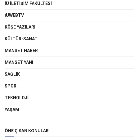
İÜ İLETIŞIM FAKÜLTESI
İÜWEBTV
KÖŞE YAZILARI
KÜLTÜR-SANAT
MANSET HABER
MANSET YANI
SAĞLIK
SPOR
TEKNOLOJI
YAŞAM
ÖNE ÇIKAN KONULAR