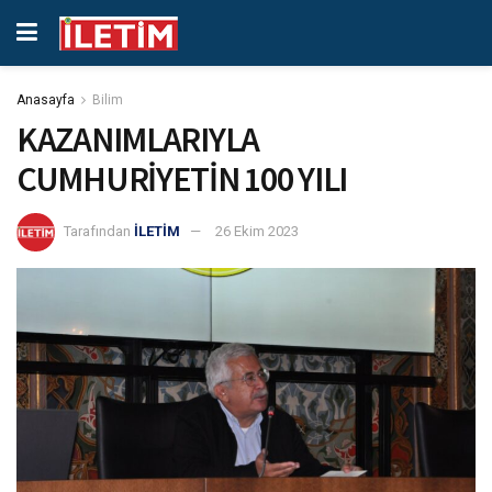
Anasayfa
Bilim
KAZANIMLARIYLA
CUMHURİYETİN 100 YILI
Tarafından
İLETİM
26 Ekim 2023