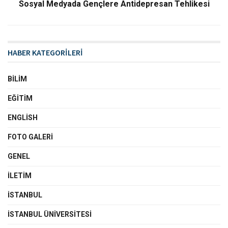
Sosyal Medyada Gençlere Antidepresan Tehlikesi
HABER KATEGORİLERİ
BILIM
EĞITIM
ENGLISH
FOTO GALERI
GENEL
İLETIM
İSTANBUL
İSTANBUL ÜNIVERSITESI