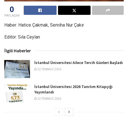
0
PAYLAŞIM
Haber: Hatice Çakmak, Semiha Nur Çakır
Editör: Sıla Ceylan
İlgili Haberler
İstanbul Üniversitesi Ailece Tercih Günleri Başladı
22 TEMMUZ 2026
İstanbul Üniversitesi 2026 Tanıtım Kitapçığı
Yayımlandı
22 TEMMUZ 2026