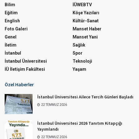
Bilim
İÜWEBTV
Eğitim
Köşe Yazıları
English
Kültür-Sanat
Foto Galeri
Manset Haber
Genel
Manset Yani
İletim
Sağlık
İstanbul
Spor
İstanbul Üniversitesi
Teknoloji
İÜ İletişim Fakültesi
Yaşam
Özel Haberler
İstanbul Üniversitesi Ailece Tercih Günleri Başladı
22 TEMMUZ 2026
İstanbul Üniversitesi 2026 Tanıtım Kitapçığı
Yayımlandı
22 TEMMUZ 2026