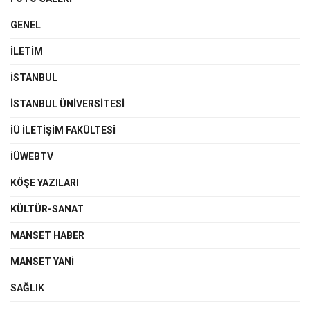
GENEL
İLETIM
İSTANBUL
İSTANBUL ÜNIVERSITESI
İÜ İLETIŞIM FAKÜLTESI
İÜWEBTV
KÖŞE YAZILARI
KÜLTÜR-SANAT
MANSET HABER
MANSET YANI
SAĞLIK