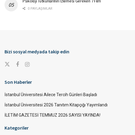
Psikoloji Tutkunlarının İzlemesi Gereken 7 Film
0 PAYLAŞIMLAR
Bizi sosyal medyada takip edin
Son Haberler
İstanbul Üniversitesi Ailece Tercih Günleri Başladı
İstanbul Üniversitesi 2026 Tanıtım Kitapçığı Yayımlandı
İLETİM GAZETESİ TEMMUZ 2026 SAYISI YAYINDA!
Kategoriler