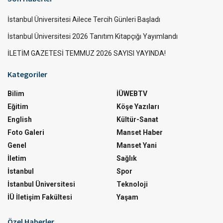
İstanbul Üniversitesi Ailece Tercih Günleri Başladı
İstanbul Üniversitesi 2026 Tanıtım Kitapçığı Yayımlandı
İLETİM GAZETESİ TEMMUZ 2026 SAYISI YAYINDA!
Kategoriler
Bilim
İÜWEBTV
Eğitim
Köşe Yazıları
English
Kültür-Sanat
Foto Galeri
Manset Haber
Genel
Manset Yani
İletim
Sağlık
İstanbul
Spor
İstanbul Üniversitesi
Teknoloji
İÜ İletişim Fakültesi
Yaşam
Özel Haberler