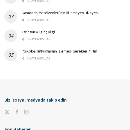
0 PAYLAŞIMLAR
Kamondo Merdivenleri’nin Bilinmeyen Hikayesi
0 PAYLAŞIMLAR
Tarihten 4 İlginç Bilgi
0 PAYLAŞIMLAR
Psikoloji Tutkunlarının İzlemesi Gereken 7 Film
0 PAYLAŞIMLAR
Bizi sosyal medyada takip edin
Son Haberler