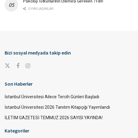
Psikoloji Tutkunlarının İzlemesi Gereken 7 Film
0 PAYLAŞIMLAR
Bizi sosyal medyada takip edin
Son Haberler
İstanbul Üniversitesi Ailece Tercih Günleri Başladı
İstanbul Üniversitesi 2026 Tanıtım Kitapçığı Yayımlandı
İLETİM GAZETESİ TEMMUZ 2026 SAYISI YAYINDA!
Kategoriler