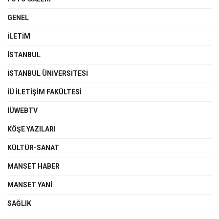
GENEL
İLETIM
İSTANBUL
İSTANBUL ÜNIVERSITESI
İÜ İLETIŞIM FAKÜLTESI
İÜWEBTV
KÖŞE YAZILARI
KÜLTÜR-SANAT
MANSET HABER
MANSET YANI
SAĞLIK