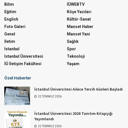
Bilim
İÜWEBTV
Eğitim
Köşe Yazıları
English
Kültür-Sanat
Foto Galeri
Manset Haber
Genel
Manset Yani
İletim
Sağlık
İstanbul
Spor
İstanbul Üniversitesi
Teknoloji
İÜ İletişim Fakültesi
Yaşam
Özel Haberler
İstanbul Üniversitesi Ailece Tercih Günleri Başladı
22 TEMMUZ 2026
İstanbul Üniversitesi 2026 Tanıtım Kitapçığı
Yayımlandı
22 TEMMUZ 2026