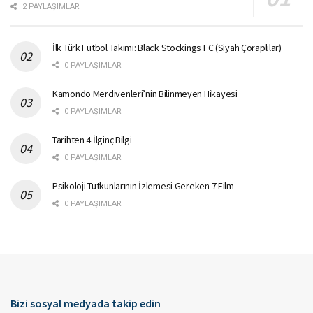
2 PAYLAŞIMLAR
İlk Türk Futbol Takımı: Black Stockings FC (Siyah Çoraplılar)
0 PAYLAŞIMLAR
Kamondo Merdivenleri’nin Bilinmeyen Hikayesi
0 PAYLAŞIMLAR
Tarihten 4 İlginç Bilgi
0 PAYLAŞIMLAR
Psikoloji Tutkunlarının İzlemesi Gereken 7 Film
0 PAYLAŞIMLAR
Bizi sosyal medyada takip edin