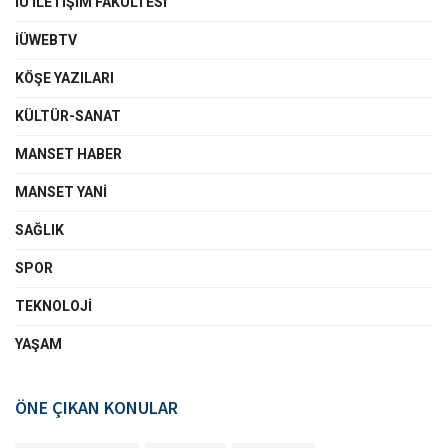
İÜ İLETIŞIM FAKÜLTESI
İÜWEBTV
KÖŞE YAZILARI
KÜLTÜR-SANAT
MANSET HABER
MANSET YANI
SAĞLIK
SPOR
TEKNOLOJI
YAŞAM
ÖNE ÇIKAN KONULAR