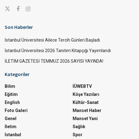
Son Haberler
İstanbul Üniversitesi Ailece Tercih Günleri Başladı
İstanbul Üniversitesi 2026 Tanıtım Kitapçığı Yayımlandı
İLETİM GAZETESİ TEMMUZ 2026 SAYISI YAYINDA!
Kategoriler
Bilim
İÜWEBTV
Eğitim
Köşe Yazıları
English
Kültür-Sanat
Foto Galeri
Manset Haber
Genel
Manset Yani
İletim
Sağlık
İstanbul
Spor