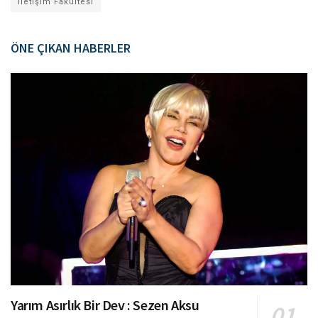
İletişim Fakültesi
ÖNE ÇIKAN HABERLER
Yarım Asırlık Bir Dev : Sezen Aksu