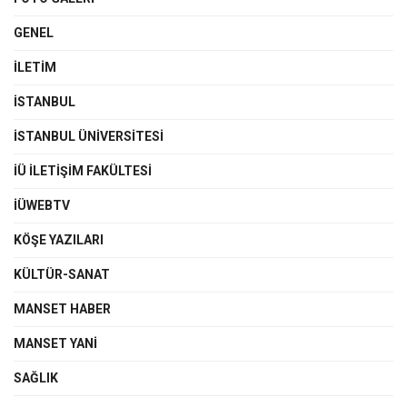
GENEL
İLETIM
İSTANBUL
İSTANBUL ÜNIVERSITESI
İÜ İLETIŞIM FAKÜLTESI
İÜWEBTV
KÖŞE YAZILARI
KÜLTÜR-SANAT
MANSET HABER
MANSET YANI
SAĞLIK