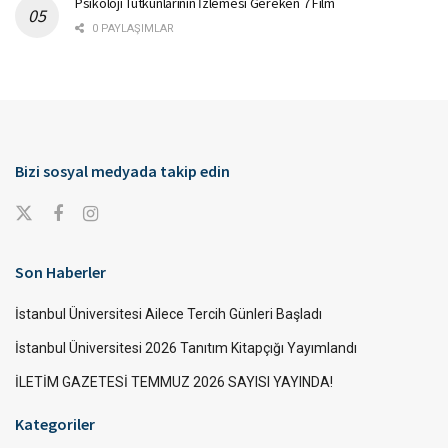
Psikoloji Tutkunlarının İzlemesi Gereken 7 Film
0 PAYLAŞIMLAR
Bizi sosyal medyada takip edin
Son Haberler
İstanbul Üniversitesi Ailece Tercih Günleri Başladı
İstanbul Üniversitesi 2026 Tanıtım Kitapçığı Yayımlandı
İLETİM GAZETESİ TEMMUZ 2026 SAYISI YAYINDA!
Kategoriler