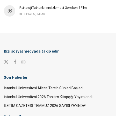
Psikoloji Tutkunlarının İzlemesi Gereken 7 Film
0 PAYLAŞIMLAR
Bizi sosyal medyada takip edin
Son Haberler
İstanbul Üniversitesi Ailece Tercih Günleri Başladı
İstanbul Üniversitesi 2026 Tanıtım Kitapçığı Yayımlandı
İLETİM GAZETESİ TEMMUZ 2026 SAYISI YAYINDA!