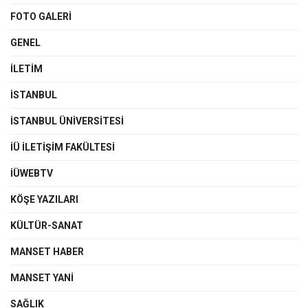
FOTO GALERI
GENEL
İLETIM
İSTANBUL
İSTANBUL ÜNIVERSITESI
İÜ İLETIŞIM FAKÜLTESI
İÜWEBTV
KÖŞE YAZILARI
KÜLTÜR-SANAT
MANSET HABER
MANSET YANI
SAĞLIK