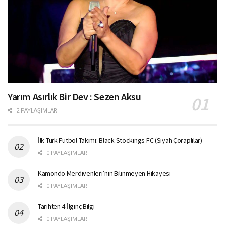
Yarım Asırlık Bir Dev : Sezen Aksu
2 PAYLAŞIMLAR
İlk Türk Futbol Takımı: Black Stockings FC (Siyah Çoraplılar)
0 PAYLAŞIMLAR
Kamondo Merdivenleri’nin Bilinmeyen Hikayesi
0 PAYLAŞIMLAR
Tarihten 4 İlginç Bilgi
0 PAYLAŞIMLAR