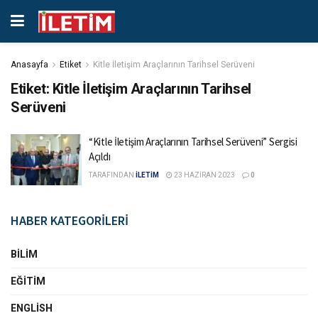
Anasayfa
Etiket
Kitle İletişim Araçlarının Tarihsel Serüveni
Etiket:
Kitle İletişim Araçlarının Tarihsel
Serüveni
“Kitle İletişim Araçlarının Tarihsel Serüveni” Sergisi
Açıldı
TARAFINDAN
İLETİM
23 HAZIRAN 2023
0
HABER KATEGORİLERİ
BILIM
EĞITIM
ENGLISH