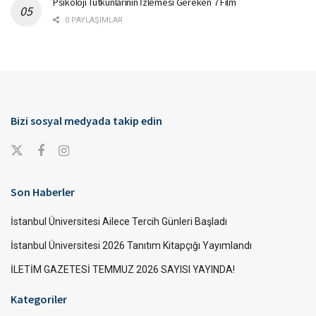
Psikoloji Tutkunlarının İzlemesi Gereken 7 Film
0 PAYLAŞIMLAR
Bizi sosyal medyada takip edin
Son Haberler
İstanbul Üniversitesi Ailece Tercih Günleri Başladı
İstanbul Üniversitesi 2026 Tanıtım Kitapçığı Yayımlandı
İLETİM GAZETESİ TEMMUZ 2026 SAYISI YAYINDA!
Kategoriler