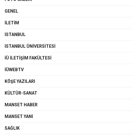
GENEL
İLETIM
İSTANBUL
İSTANBUL ÜNIVERSITESI
İÜ İLETIŞIM FAKÜLTESI
İÜWEBTV
KÖŞE YAZILARI
KÜLTÜR-SANAT
MANSET HABER
MANSET YANI
SAĞLIK