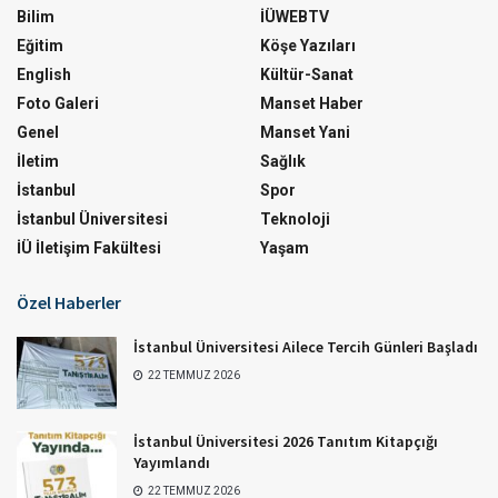
Bilim
İÜWEBTV
Eğitim
Köşe Yazıları
English
Kültür-Sanat
Foto Galeri
Manset Haber
Genel
Manset Yani
İletim
Sağlık
İstanbul
Spor
İstanbul Üniversitesi
Teknoloji
İÜ İletişim Fakültesi
Yaşam
Özel Haberler
İstanbul Üniversitesi Ailece Tercih Günleri Başladı
22 TEMMUZ 2026
İstanbul Üniversitesi 2026 Tanıtım Kitapçığı
Yayımlandı
22 TEMMUZ 2026