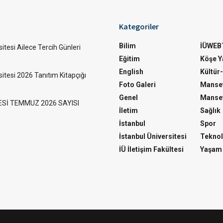
Kategoriler
Bilim
İÜWEB
itesi Ailece Tercih Günleri
Eğitim
Köşe Ya
English
Kültür
sitesi 2026 Tanıtım Kitapçığı
Foto Galeri
Manset
Genel
Manset
ESİ TEMMUZ 2026 SAYISI
İletim
Sağlık
İstanbul
Spor
İstanbul Üniversitesi
Teknol
İÜ İletişim Fakültesi
Yaşam