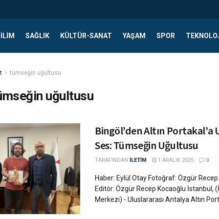
ILIM
SAĞLIK
KÜLTÜR-SANAT
YAŞAM
SPOR
TEKNOLO
t
tümseğin uğultusu
ümseğin uğultusu
Bingöl’den Altın Portakal’a 
Ses: Tümseğin Uğultusu
TARAFINDAN
İLETİM
1 ARALIK 2025
0
Haber: Eylül Otay Fotoğraf: Özgür Rece
Editör: Özgür Recep Kocaoğlu İstanbul, 
Merkezi) - Uluslararası Antalya Altın Porta