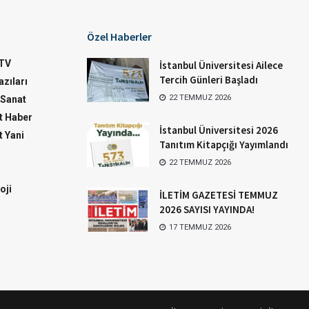
Özel Haberler
TV
İstanbul Üniversitesi Ailece
Tercih Günleri Başladı
zıları
22 TEMMUZ 2026
-Sanat
 Haber
İstanbul Üniversitesi 2026
 Yani
Tanıtım Kitapçığı Yayımlandı
22 TEMMUZ 2026
oji
İLETİM GAZETESİ TEMMUZ
2026 SAYISI YAYINDA!
17 TEMMUZ 2026