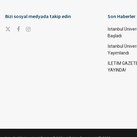
Bizi sosyal medyada takip edin
Son Haberler
İstanbul Ünivers
Başladı
İstanbul Üniver
Yayımlandı
İLETİM GAZET
YAYINDA!