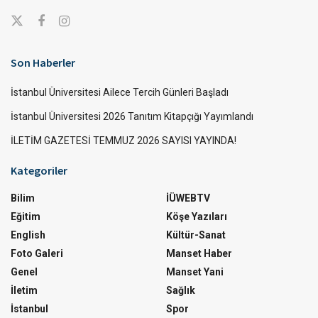
Son Haberler
İstanbul Üniversitesi Ailece Tercih Günleri Başladı
İstanbul Üniversitesi 2026 Tanıtım Kitapçığı Yayımlandı
İLETİM GAZETESİ TEMMUZ 2026 SAYISI YAYINDA!
Kategoriler
Bilim
İÜWEBTV
Eğitim
Köşe Yazıları
English
Kültür-Sanat
Foto Galeri
Manset Haber
Genel
Manset Yani
İletim
Sağlık
İstanbul
Spor