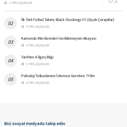
2 PAYLAŞIMLAR
İlk Türk Futbol Takımı: Black Stockings FC (Siyah Çoraplılar)
0 PAYLAŞIMLAR
Kamondo Merdivenleri’nin Bilinmeyen Hikayesi
0 PAYLAŞIMLAR
Tarihten 4 İlginç Bilgi
0 PAYLAŞIMLAR
Psikoloji Tutkunlarının İzlemesi Gereken 7 Film
0 PAYLAŞIMLAR
Bizi sosyal medyada takip edin