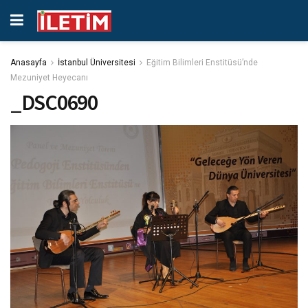
Anasayfa
İstanbul Üniversitesi
Eğitim Bilimleri Enstitüsü’nde
Mezuniyet Heyecanı
_DSC0690