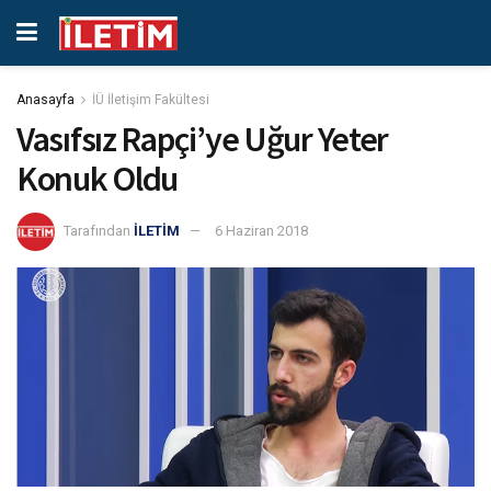
Anasayfa
İÜ İletişim Fakültesi
Vasıfsız Rapçi’ye Uğur Yeter
Konuk Oldu
Tarafından
İLETİM
6 Haziran 2018