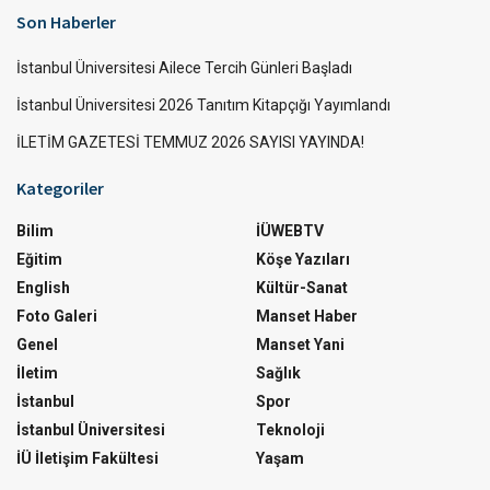
Son Haberler
İstanbul Üniversitesi Ailece Tercih Günleri Başladı
İstanbul Üniversitesi 2026 Tanıtım Kitapçığı Yayımlandı
İLETİM GAZETESİ TEMMUZ 2026 SAYISI YAYINDA!
Kategoriler
Bilim
İÜWEBTV
Eğitim
Köşe Yazıları
English
Kültür-Sanat
Foto Galeri
Manset Haber
Genel
Manset Yani
İletim
Sağlık
İstanbul
Spor
İstanbul Üniversitesi
Teknoloji
İÜ İletişim Fakültesi
Yaşam