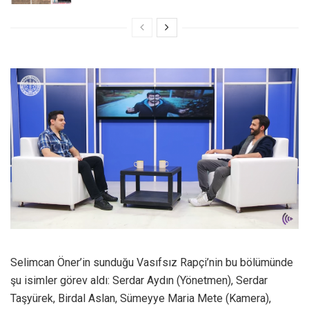
Selimcan Öner’in sunduğu Vasıfsız Rapçi’nin bu bölümünde
şu isimler görev aldı: Serdar Aydın (Yönetmen), Serdar
Taşyürek, Birdal Aslan, Sümeyye Maria Mete (Kamera),