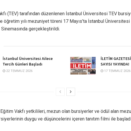
akfı (TEV) tarafından düzenlenen İstanbul Üniversitesi TEV bursiy
 öğretim yılı mezuniyet töreni 17 Mayıs’ta İstanbul Üniversitesi 
 Sinemasında gerçekleştirildi.
İstanbul Üniversitesi Ailece
İLETİM GAZETES
Tercih Günleri Başladı
SAYISI YAYINDA!
22 TEMMUZ 2026
17 TEMMUZ 2026
 Eğitim Vakfı yetkilileri, mezun olan bursiyerler ve ödül alan mezun
siyerlerinin duygu ve düşüncelerini içeren tanıtım filmi ile başladı