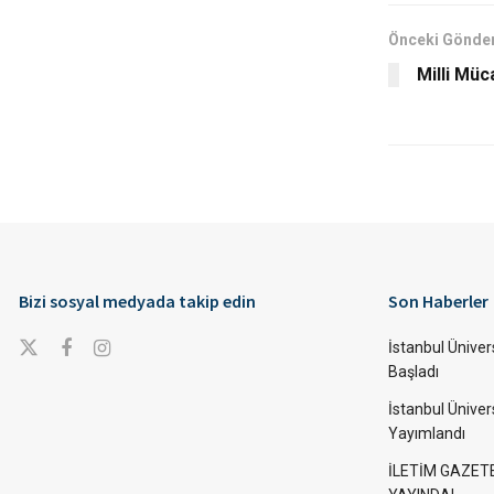
Önceki Gönder
Milli Müc
Bizi sosyal medyada takip edin
Son Haberler
İstanbul Ünivers
Başladı
İstanbul Üniver
Yayımlandı
İLETİM GAZET