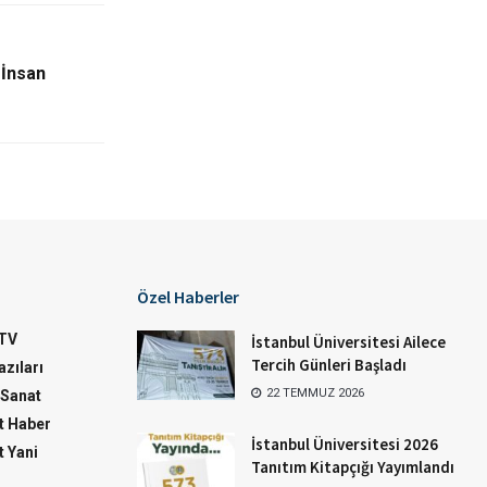
 İnsan
Özel Haberler
TV
İstanbul Üniversitesi Ailece
Tercih Günleri Başladı
zıları
22 TEMMUZ 2026
-Sanat
 Haber
İstanbul Üniversitesi 2026
 Yani
Tanıtım Kitapçığı Yayımlandı