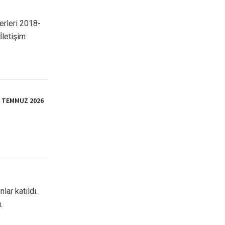
erleri 2018-
İletişim
İ TEMMUZ 2026
lar katıldı.
.