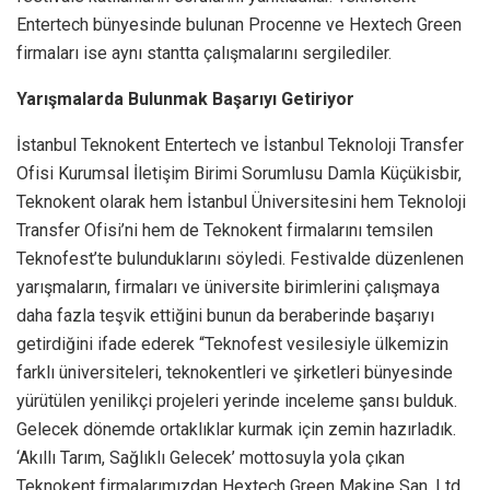
Entertech bünyesinde bulunan Procenne ve Hextech Green
firmaları ise aynı stantta çalışmalarını sergilediler.
Yarışmalarda Bulunmak Başarıyı Getiriyor
İstanbul Teknokent Entertech ve İstanbul Teknoloji Transfer
Ofisi Kurumsal İletişim Birimi Sorumlusu Damla Küçükisbir,
Teknokent olarak hem İstanbul Üniversitesini hem Teknoloji
Transfer Ofisi’ni hem de Teknokent firmalarını temsilen
Teknofest’te bulunduklarını söyledi. Festivalde düzenlenen
yarışmaların, firmaları ve üniversite birimlerini çalışmaya
daha fazla teşvik ettiğini bunun da beraberinde başarıyı
getirdiğini ifade ederek “Teknofest vesilesiyle ülkemizin
farklı üniversiteleri, teknokentleri ve şirketleri bünyesinde
yürütülen yenilikçi projeleri yerinde inceleme şansı bulduk.
Gelecek dönemde ortaklıklar kurmak için zemin hazırladık.
‘Akıllı Tarım, Sağlıklı Gelecek’ mottosuyla yola çıkan
Teknokent firmalarımızdan Hextech Green Makine San. Ltd.