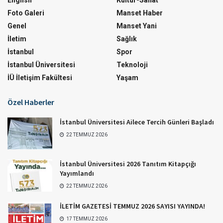
Foto Galeri
Manset Haber
Genel
Manset Yani
İletim
Sağlık
İstanbul
Spor
İstanbul Üniversitesi
Teknoloji
İÜ İletişim Fakültesi
Yaşam
Özel Haberler
İstanbul Üniversitesi Ailece Tercih Günleri Başladı
22 TEMMUZ 2026
İstanbul Üniversitesi 2026 Tanıtım Kitapçığı
Yayımlandı
22 TEMMUZ 2026
İLETİM GAZETESİ TEMMUZ 2026 SAYISI YAYINDA!
17 TEMMUZ 2026