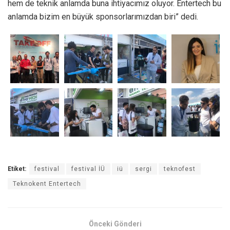
hem de teknik anlamda buna ihtiyacımız oluyor. Entertech bu
anlamda bizim en büyük sponsorlarımızdan biri” dedi.
Etiket:
festival
festival İÜ
iü
sergi
teknofest
Teknokent Entertech
Önceki Gönderi