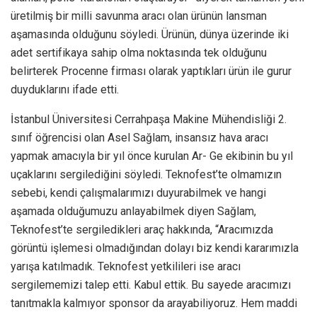
üretilmiş bir milli savunma aracı olan ürünün lansman
aşamasında olduğunu söyledi. Ürünün, dünya üzerinde iki
adet sertifikaya sahip olma noktasında tek olduğunu
belirterek Procenne firması olarak yaptıkları ürün ile gurur
duyduklarını ifade etti.
İstanbul Üniversitesi Cerrahpaşa Makine Mühendisliği 2.
sınıf öğrencisi olan Asel Sağlam, insansız hava aracı
yapmak amacıyla bir yıl önce kurulan Ar- Ge ekibinin bu yıl
uçaklarını sergilediğini söyledi. Teknofest’te olmamızın
sebebi, kendi çalışmalarımızı duyurabilmek ve hangi
aşamada olduğumuzu anlayabilmek diyen Sağlam,
Teknofest’te sergiledikleri araç hakkında, “Aracımızda
görüntü işlemesi olmadığından dolayı biz kendi kararımızla
yarışa katılmadık. Teknofest yetkilileri ise aracı
sergilememizi talep etti. Kabul ettik. Bu sayede aracımızı
tanıtmakla kalmıyor sponsor da arayabiliyoruz. Hem maddi