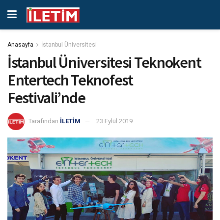
Anasayfa
İstanbul Üniversitesi
İstanbul Üniversitesi Teknokent
Entertech Teknofest
Festivali’nde
Tarafından
İLETİM
23 Eylül 2019