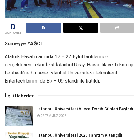
0
PAYLAŞIM
Sümeyye YAĞCI
Atatürk Havalimanı’nda 17 – 22 Eylül tarihlerinde
gerçekleşen Teknofest İstanbul Uzay, Havacılık ve Teknoloji
Festivali’ne bu sene İstanbul Üniversitesi Teknokent
Entertech birimi de B7 – 09 standı ile katıldı.
İlgili Haberler
İstanbul Üniversitesi Ailece Tercih Günleri Başladı
22 TEMMUZ 2026
İstanbul Üniversitesi 2026 Tanıtım Kitapçığı