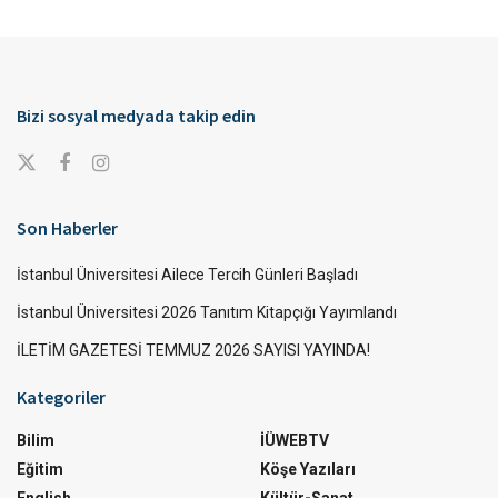
Bizi sosyal medyada takip edin
Son Haberler
İstanbul Üniversitesi Ailece Tercih Günleri Başladı
İstanbul Üniversitesi 2026 Tanıtım Kitapçığı Yayımlandı
İLETİM GAZETESİ TEMMUZ 2026 SAYISI YAYINDA!
Kategoriler
Bilim
İÜWEBTV
Eğitim
Köşe Yazıları
English
Kültür-Sanat