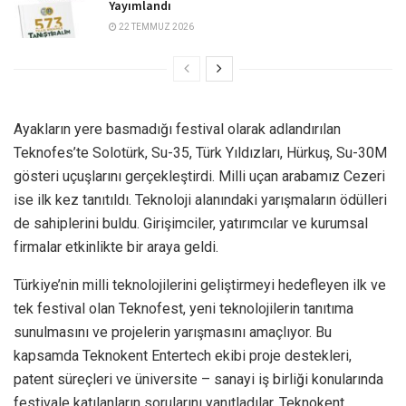
Yayımlandı
22 TEMMUZ 2026
Ayakların yere basmadığı festival olarak adlandırılan
Teknofes’te Solotürk, Su-35, Türk Yıldızları, Hürkuş, Su-30M
gösteri uçuşlarını gerçekleştirdi. Milli uçan arabamız Cezeri
ise ilk kez tanıtıldı. Teknoloji alanındaki yarışmaların ödülleri
de sahiplerini buldu. Girişimciler, yatırımcılar ve kurumsal
firmalar etkinlikte bir araya geldi.
Türkiye’nin milli teknolojilerini geliştirmeyi hedefleyen ilk ve
tek festival olan Teknofest, yeni teknolojilerin tanıtıma
sunulmasını ve projelerin yarışmasını amaçlıyor. Bu
kapsamda Teknokent Entertech ekibi proje destekleri,
patent süreçleri ve üniversite – sanayi iş birliği konularında
festivale katılanların sorularını yanıtladılar. Teknokent