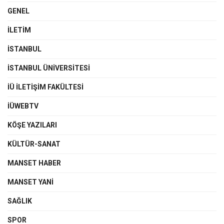
GENEL
İLETIM
İSTANBUL
İSTANBUL ÜNIVERSITESI
İÜ İLETIŞIM FAKÜLTESI
İÜWEBTV
KÖŞE YAZILARI
KÜLTÜR-SANAT
MANSET HABER
MANSET YANI
SAĞLIK
SPOR