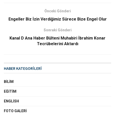
Önceki Gönderi
Engeller Biz İzin Verdiğimiz Sürece Bize Engel Olur
Sonraki Gönderi
Kanal D Ana Haber Bülteni Muhabiri İbrahim Konar
Tecrübelerini Aktardı
HABER KATEGORİLERİ
BILIM
EĞITIM
ENGLISH
FOTO GALERI