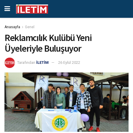
Anasayfa
Genel
Reklamcılık Kulübü Yeni
Üyeleriyle Buluşuyor
Tarafından
İLETİM
26 Eylül 2022