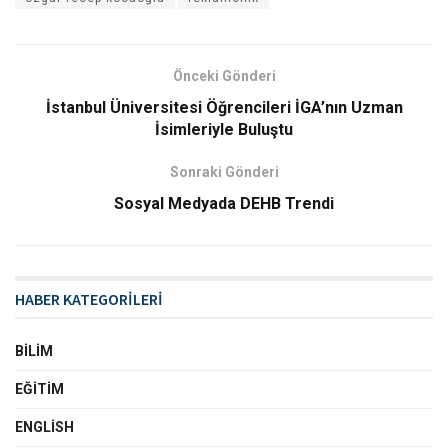
Önceki Gönderi
İstanbul Üniversitesi Öğrencileri İGA’nın Uzman
İsimleriyle Buluştu
Sonraki Gönderi
Sosyal Medyada DEHB Trendi
HABER KATEGORİLERİ
BILIM
EĞITIM
ENGLISH