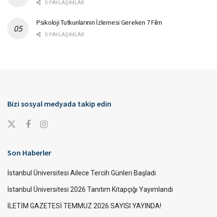
0 PAYLAŞIMLAR
Psikoloji Tutkunlarının İzlemesi Gereken 7 Film
0 PAYLAŞIMLAR
Bizi sosyal medyada takip edin
Son Haberler
İstanbul Üniversitesi Ailece Tercih Günleri Başladı
İstanbul Üniversitesi 2026 Tanıtım Kitapçığı Yayımlandı
İLETİM GAZETESİ TEMMUZ 2026 SAYISI YAYINDA!