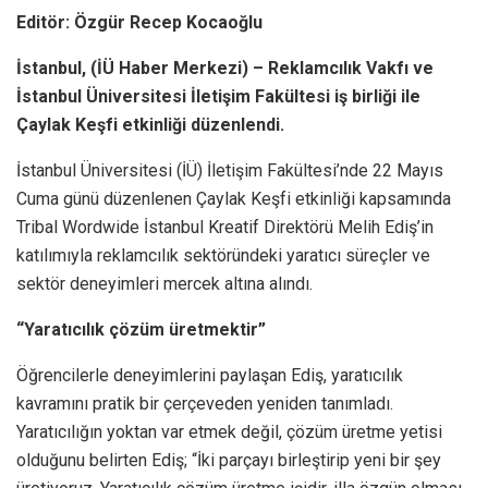
Editör: Özgür Recep Kocaoğlu
İstanbul, (İÜ Haber Merkezi) – Reklamcılık Vakfı ve
İstanbul Üniversitesi İletişim Fakültesi iş birliği ile
Çaylak Keşfi etkinliği düzenlendi.
İstanbul Üniversitesi (İÜ) İletişim Fakültesi’nde 22 Mayıs
Cuma günü düzenlenen Çaylak Keşfi etkinliği kapsamında
Tribal Wordwide İstanbul Kreatif Direktörü Melih Ediş’in
katılımıyla reklamcılık sektöründeki yaratıcı süreçler ve
sektör deneyimleri mercek altına alındı.
“Yaratıcılık çözüm üretmektir”
Öğrencilerle deneyimlerini paylaşan Ediş, yaratıcılık
kavramını pratik bir çerçeveden yeniden tanımladı.
Yaratıcılığın yoktan var etmek değil, çözüm üretme yetisi
olduğunu belirten Ediş; “İki parçayı birleştirip yeni bir şey