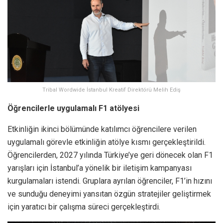
Tribal Wordwide İstanbul Kreatif Direktörü Melih Ediş
Öğrencilerle uygulamalı F1 atölyesi
Etkinliğin ikinci bölümünde katılımcı öğrencilere verilen
uygulamalı görevle etkinliğin atölye kısmı gerçekleştirildi.
Öğrencilerden, 2027 yılında Türkiye’ye geri dönecek olan F1
yarışları için İstanbul’a yönelik bir iletişim kampanyası
kurgulamaları istendi. Gruplara ayrılan öğrenciler, F1’in hızını
ve sunduğu deneyimi yansıtan özgün stratejiler geliştirmek
için yaratıcı bir çalışma süreci gerçekleştirdi.