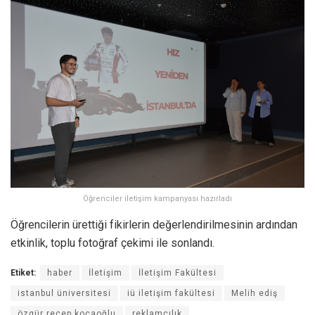
Öğrenciler iletişim kampanyası hazırladı
Öğrencilerin ürettiği fikirlerin değerlendirilmesinin ardından
etkinlik, toplu fotoğraf çekimi ile sonlandı.
Etiket:
haber
İletişim
İletişim Fakültesi
istanbul üniversitesi
iü iletişim fakültesi
Melih ediş
özgür recep kocaoğlu
reklamcılık