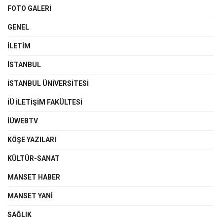
FOTO GALERI
GENEL
İLETIM
İSTANBUL
İSTANBUL ÜNIVERSITESI
İÜ İLETIŞIM FAKÜLTESI
İÜWEBTV
KÖŞE YAZILARI
KÜLTÜR-SANAT
MANSET HABER
MANSET YANI
SAĞLIK