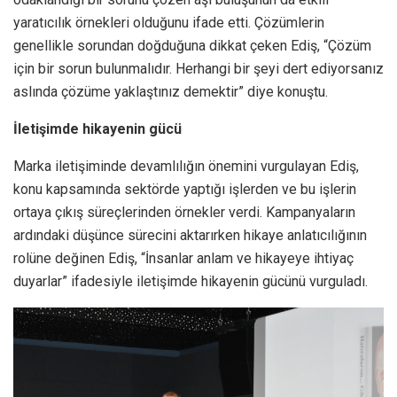
yaratıcılık örnekleri olduğunu ifade etti. Çözümlerin
genellikle sorundan doğduğuna dikkat çeken Ediş, “Çözüm
için bir sorun bulunmalıdır. Herhangi bir şeyi dert ediyorsanız
aslında çözüme yaklaştınız demektir” diye konuştu.
İletişimde hikayenin gücü
Marka iletişiminde devamlılığın önemini vurgulayan Ediş,
konu kapsamında sektörde yaptığı işlerden ve bu işlerin
ortaya çıkış süreçlerinden örnekler verdi. Kampanyaların
ardındaki düşünce sürecini aktarırken hikaye anlatıcılığının
rolüne değinen Ediş, “İnsanlar anlam ve hikayeye ihtiyaç
duyarlar” ifadesiyle iletişimde hikayenin gücünü vurguladı.