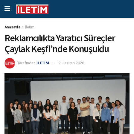
Anasayfa
İletim
Reklamcılıkta Yaratıcı Süreçler
Çaylak Keşfi’nde Konuşuldu
Tarafından
İLETİM
2 Haziran 2026