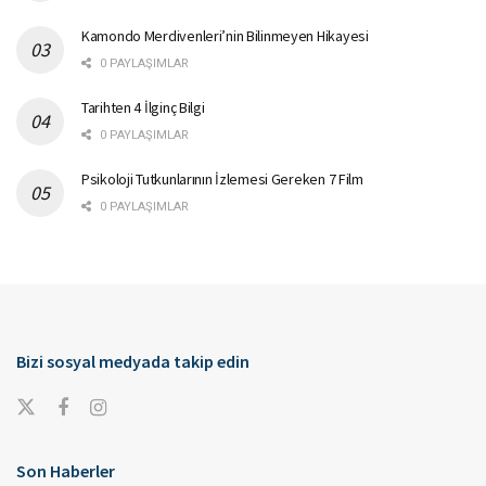
Kamondo Merdivenleri’nin Bilinmeyen Hikayesi
0 PAYLAŞIMLAR
Tarihten 4 İlginç Bilgi
0 PAYLAŞIMLAR
Psikoloji Tutkunlarının İzlemesi Gereken 7 Film
0 PAYLAŞIMLAR
Bizi sosyal medyada takip edin
Son Haberler