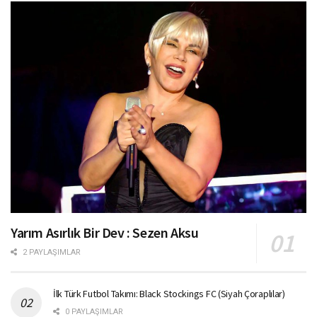
Yarım Asırlık Bir Dev : Sezen Aksu
2 PAYLAŞIMLAR
İlk Türk Futbol Takımı: Black Stockings FC (Siyah Çoraplılar)
0 PAYLAŞIMLAR