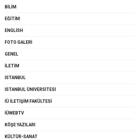
BILIM
EĞITIM
ENGLISH
FOTO GALERI
GENEL
İLETIM
İSTANBUL
İSTANBUL ÜNIVERSITESI
İÜ İLETIŞIM FAKÜLTESI
İÜWEBTV
KÖŞE YAZILARI
KÜLTÜR-SANAT