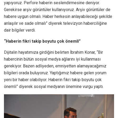
yapıyoruz. Perfore haberin seslendirmesine deniyor.
Gerekirse arşiv görüntüler kullanıyoruz. Arşiv görüntüler de
habere uygun olmalı. Haber herkesin anlayabileceği şekilde
anlaşılır ve sade olmalı” diyerek televizyon haberciliğine
dair bilgiler verdi.
“Haberin fikri takip boyutu çok önemli”
Dijitalin hayatımıza girdiğini belirten İbrahim Konar, “Bir
habercinin bütün sosyal medya ağlarını iyi kullanması
gerekiyor. Bazen adliyeden, emniyetten alamayacağımız
bilgileri orada buluyoruz. Yaptığımız habere gelen yorum
yeni bir haber olabiliyor. Haberin fikri takip boyutu çok
önemli” diyerek sosyal medyanın önemine vurgu yaptı.