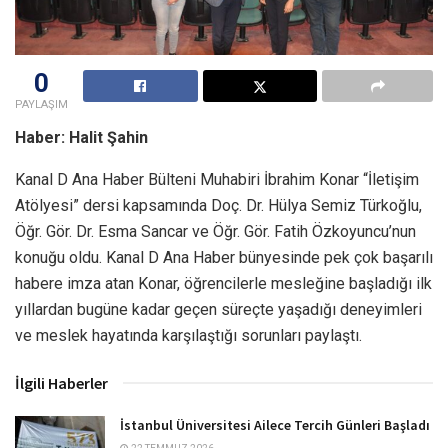
0
PAYLAŞIM
Haber: Halit Şahin
Kanal D Ana Haber Bülteni Muhabiri İbrahim Konar “İletişim
Atölyesi” dersi kapsamında Doç. Dr. Hülya Semiz Türkoğlu,
Öğr. Gör. Dr. Esma Sancar ve Öğr. Gör. Fatih Özkoyuncu’nun
konuğu oldu. Kanal D Ana Haber bünyesinde pek çok başarılı
habere imza atan Konar, öğrencilerle mesleğine başladığı ilk
yıllardan bugüne kadar geçen süreçte yaşadığı deneyimleri
ve meslek hayatında karşılaştığı sorunları paylaştı.
İlgili Haberler
İstanbul Üniversitesi Ailece Tercih Günleri Başladı