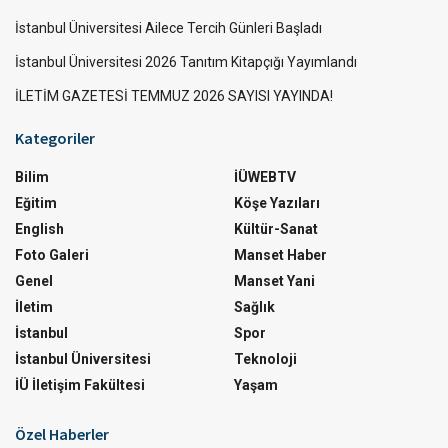
İstanbul Üniversitesi Ailece Tercih Günleri Başladı
İstanbul Üniversitesi 2026 Tanıtım Kitapçığı Yayımlandı
İLETİM GAZETESİ TEMMUZ 2026 SAYISI YAYINDA!
Kategoriler
Bilim
İÜWEBTV
Eğitim
Köşe Yazıları
English
Kültür-Sanat
Foto Galeri
Manset Haber
Genel
Manset Yani
İletim
Sağlık
İstanbul
Spor
İstanbul Üniversitesi
Teknoloji
İÜ İletişim Fakültesi
Yaşam
Özel Haberler