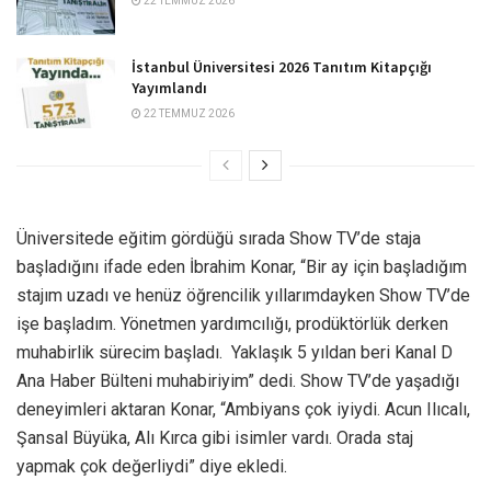
22 TEMMUZ 2026
İstanbul Üniversitesi 2026 Tanıtım Kitapçığı
Yayımlandı
22 TEMMUZ 2026
Üniversitede eğitim gördüğü sırada Show TV’de staja
başladığını ifade eden İbrahim Konar, “Bir ay için başladığım
stajım uzadı ve henüz öğrencilik yıllarımdayken Show TV’de
işe başladım. Yönetmen yardımcılığı, prodüktörlük derken
muhabirlik sürecim başladı. Yaklaşık 5 yıldan beri Kanal D
Ana Haber Bülteni muhabiriyim” dedi. Show TV’de yaşadığı
deneyimleri aktaran Konar, “Ambiyans çok iyiydi. Acun Ilıcalı,
Şansal Büyüka, Alı Kırca gibi isimler vardı. Orada staj
yapmak çok değerliydi” diye ekledi.