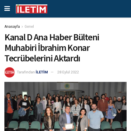
Anasayfa
Genel
Kanal D Ana Haber Bülteni
Muhabiri İbrahim Konar
Tecrübelerini Aktardı
Tarafından
İLETİM
28 Eylül 2022