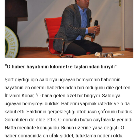
“O haber hayatımın kilometre taşlarından biriydi”
Şort giydiği için saldırıya uğrayan hemşirenin haberinin
hayatının en önemli haberlerinden biri olduğunu dile getiren
İbrahim Konar, “O bana gelen özel bir bilgiydi. Saldırıya
uğrayan hemşireyi bulduk. Haberini yapmak istedik ve o da
kabul etti. Saldırının gerçekleştiği otobüsün şoförünü bulduk.
Görüntüleri de elde ettik. O görüntü bütün sayfalarda yer aldı.
Hatta mecliste konuşuldu. Bunun üzerine yasa değişti. O
haber sonrasında en ufak şiddet, tutuklama nedeni oldu.