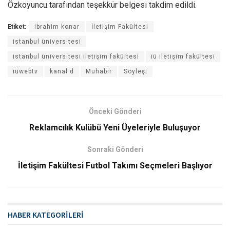
Özkoyuncu tarafından teşekkür belgesi takdim edildi.
Etiket:
ibrahim konar
İletişim Fakültesi
istanbul üniversitesi
istanbul üniversitesi iletişim fakültesi
iü iletişim fakültesi
iüwebtv
kanal d
Muhabir
Söyleşi
Önceki Gönderi
Reklamcılık Kulübü Yeni Üyeleriyle Buluşuyor
Sonraki Gönderi
İletişim Fakültesi Futbol Takımı Seçmeleri Başlıyor
HABER KATEGORİLERİ