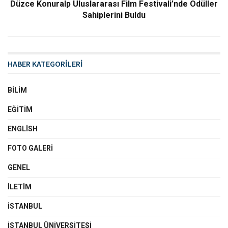
Düzce Konuralp Uluslararası Film Festivali’nde Ödüller
Sahiplerini Buldu
HABER KATEGORİLERİ
BILIM
EĞITIM
ENGLISH
FOTO GALERI
GENEL
İLETIM
İSTANBUL
İSTANBUL ÜNIVERSITESI