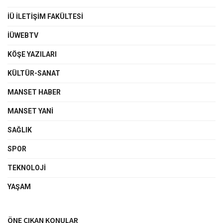
İÜ İLETIŞIM FAKÜLTESI
İÜWEBTV
KÖŞE YAZILARI
KÜLTÜR-SANAT
MANSET HABER
MANSET YANI
SAĞLIK
SPOR
TEKNOLOJI
YAŞAM
ÖNE ÇIKAN KONULAR