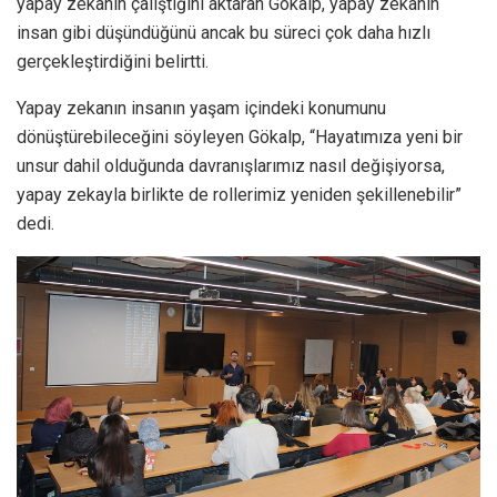
yapay zekanın çalıştığını aktaran Gökalp, yapay zekanın
insan gibi düşündüğünü ancak bu süreci çok daha hızlı
gerçekleştirdiğini belirtti.
Yapay zekanın insanın yaşam içindeki konumunu
dönüştürebileceğini söyleyen Gökalp, “Hayatımıza yeni bir
unsur dahil olduğunda davranışlarımız nasıl değişiyorsa,
yapay zekayla birlikte de rollerimiz yeniden şekillenebilir”
dedi.