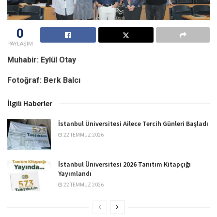
0
PAYLAŞIM
Muhabir: Eylül Otay
Fotoğraf: Berk Balcı
İlgili Haberler
İstanbul Üniversitesi Ailece Tercih Günleri Başladı
22 TEMMUZ 2026
İstanbul Üniversitesi 2026 Tanıtım Kitapçığı
Yayımlandı
22 TEMMUZ 2026