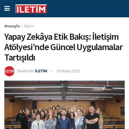
Anasayfa
Eğitim
Yapay Zekâya Etik Bakış: İletişim
Atölyesi’nde Güncel Uygulamalar
Tartışıldı
Tarafından
İLETİM
20 Mayıs 2025