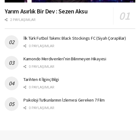
Yarım Asırlık Bir Dev : Sezen Aksu
2 PAYLAŞIMLAR
İlk Türk Futbol Takımı: Black Stockings FC (Siyah Çoraplılar)
0 PAYLAŞIMLAR
Kamondo Merdivenleri’nin Bilinmeyen Hikayesi
0 PAYLAŞIMLAR
Tarihten 4 İlginç Bilgi
0 PAYLAŞIMLAR
Psikoloji Tutkunlarının İzlemesi Gereken 7 Film
0 PAYLAŞIMLAR