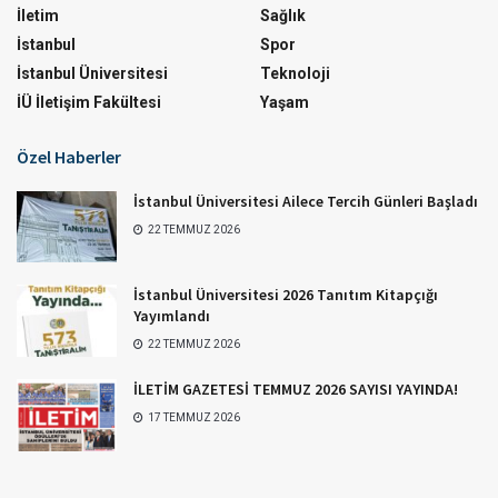
İletim
Sağlık
İstanbul
Spor
İstanbul Üniversitesi
Teknoloji
İÜ İletişim Fakültesi
Yaşam
Özel Haberler
İstanbul Üniversitesi Ailece Tercih Günleri Başladı
22 TEMMUZ 2026
İstanbul Üniversitesi 2026 Tanıtım Kitapçığı
Yayımlandı
22 TEMMUZ 2026
İLETİM GAZETESİ TEMMUZ 2026 SAYISI YAYINDA!
17 TEMMUZ 2026