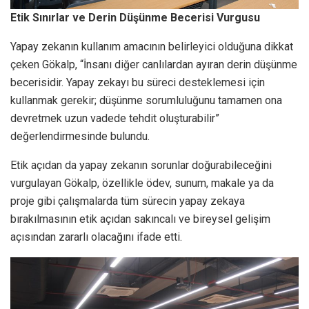
Etik Sınırlar ve Derin Düşünme Becerisi Vurgusu
Yapay zekanın kullanım amacının belirleyici olduğuna dikkat
çeken Gökalp, “İnsanı diğer canlılardan ayıran derin düşünme
becerisidir. Yapay zekayı bu süreci desteklemesi için
kullanmak gerekir; düşünme sorumluluğunu tamamen ona
devretmek uzun vadede tehdit oluşturabilir”
değerlendirmesinde bulundu.
Etik açıdan da yapay zekanın sorunlar doğurabileceğini
vurgulayan Gökalp, özellikle ödev, sunum, makale ya da
proje gibi çalışmalarda tüm sürecin yapay zekaya
bırakılmasının etik açıdan sakıncalı ve bireysel gelişim
açısından zararlı olacağını ifade etti.