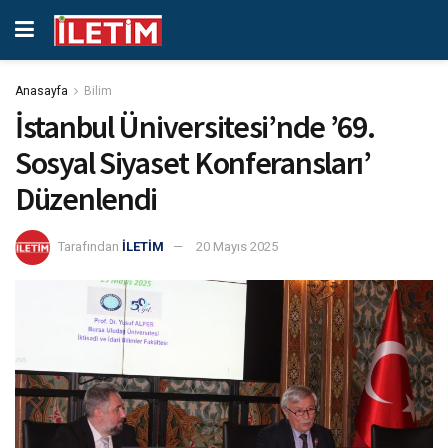
Anasayfa
Bilim
İstanbul Üniversitesi’nde ’69.
Sosyal Siyaset Konferansları’
Düzenlendi
Tarafından
İLETİM
20 Mayıs 2025