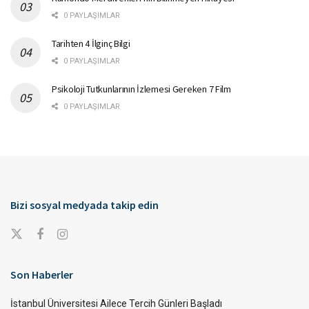
0 PAYLAŞIMLAR
Tarihten 4 İlginç Bilgi
0 PAYLAŞIMLAR
Psikoloji Tutkunlarının İzlemesi Gereken 7 Film
0 PAYLAŞIMLAR
Bizi sosyal medyada takip edin
Son Haberler
İstanbul Üniversitesi Ailece Tercih Günleri Başladı