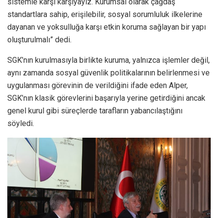
sistemle karşı karşıyayız. Kurumsal olarak çağdaş
standartlara sahip, erişilebilir, sosyal sorumluluk ilkelerine
dayanan ve yoksulluğa karşı etkin koruma sağlayan bir yapı
oluşturulmalı” dedi.
SGK’nın kurulmasıyla birlikte kuruma, yalnızca işlemler değil,
aynı zamanda sosyal güvenlik politikalarının belirlenmesi ve
uygulanması görevinin de verildiğini ifade eden Alper,
SGK’nın klasik görevlerini başarıyla yerine getirdiğini ancak
genel kurul gibi süreçlerde tarafların yabancılaştığını
söyledi.