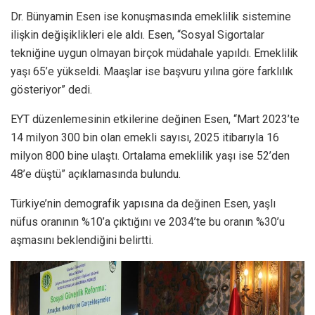
Dr. Bünyamin Esen ise konuşmasında emeklilik sistemine
ilişkin değişiklikleri ele aldı. Esen, “Sosyal Sigortalar
tekniğine uygun olmayan birçok müdahale yapıldı. Emeklilik
yaşı 65’e yükseldi. Maaşlar ise başvuru yılına göre farklılık
gösteriyor” dedi.
EYT düzenlemesinin etkilerine değinen Esen, “Mart 2023’te
14 milyon 300 bin olan emekli sayısı, 2025 itibarıyla 16
milyon 800 bine ulaştı. Ortalama emeklilik yaşı ise 52’den
48’e düştü” açıklamasında bulundu.
Türkiye’nin demografik yapısına da değinen Esen, yaşlı
nüfus oranının %10’a çıktığını ve 2034’te bu oranın %30’u
aşmasını beklendiğini belirtti.