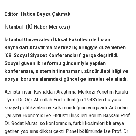
Editör: Hatice Beyza Çakmak
İstanbul- (İÜ Haber Merkezi)
İstanbul Üniversitesi İktisat Fakültesi ile İnsan
Kaynakları Araştırma Merkezi iş birliğiyle düzenlenen
’69. Sosyal Siyaset Konferansları’ gerçekleştirildi.
Sosyal güvenlik reformu gündemiyle yapılan
konferansta, sistemin finansmanı, sürdürülebilirliği ve
sosyal koruma alanındaki güncel gelişmeler ele alındı.
Açılışta İnsan Kaynakları Araştırma Merkezi Yönetim Kurulu
Üyesi Dr. Öğr. Abdullah Erol, etkinliğin 1948’den bu yana
sosyal politika alanına katkı sunduğunu vurguladı. Ardından
Çalışma Ekonomisi ve Endüstri İlişkileri Bölüm Başkanı Prof.
Dr. Sedat Murat ise konferansın, farklı kesimleri bir araya
getiren yapısına dikkat çekti. Panel bölümünde ise Prof. Dr.