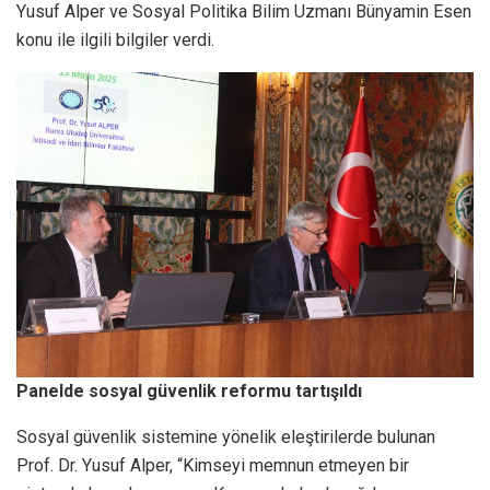
Yusuf Alper ve Sosyal Politika Bilim Uzmanı Bünyamin Esen
konu ile ilgili bilgiler verdi.
Panelde sosyal güvenlik reformu tartışıldı
Sosyal güvenlik sistemine yönelik eleştirilerde bulunan
Prof. Dr. Yusuf Alper, “Kimseyi memnun etmeyen bir