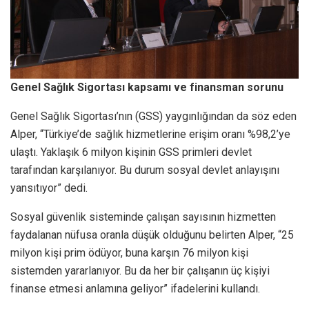
Genel Sağlık Sigortası kapsamı ve finansman sorunu
Genel Sağlık Sigortası’nın (GSS) yaygınlığından da söz eden
Alper, “Türkiye’de sağlık hizmetlerine erişim oranı %98,2’ye
ulaştı. Yaklaşık 6 milyon kişinin GSS primleri devlet
tarafından karşılanıyor. Bu durum sosyal devlet anlayışını
yansıtıyor” dedi.
Sosyal güvenlik sisteminde çalışan sayısının hizmetten
faydalanan nüfusa oranla düşük olduğunu belirten Alper, “25
milyon kişi prim ödüyor, buna karşın 76 milyon kişi
sistemden yararlanıyor. Bu da her bir çalışanın üç kişiyi
finanse etmesi anlamına geliyor” ifadelerini kullandı.