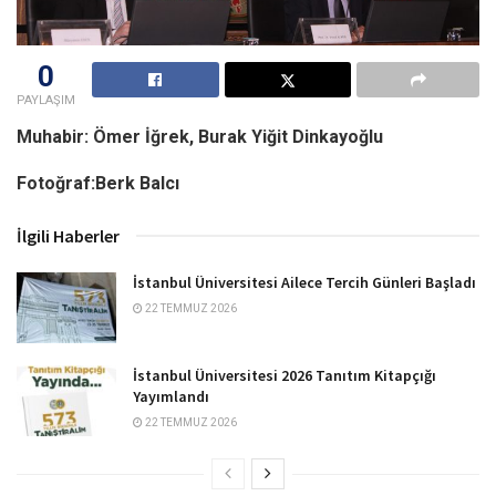
0
PAYLAŞIM
Muhabir: Ömer İğrek, Burak Yiğit Dinkayoğlu
Fotoğraf:Berk Balcı
İlgili Haberler
İstanbul Üniversitesi Ailece Tercih Günleri Başladı
22 TEMMUZ 2026
İstanbul Üniversitesi 2026 Tanıtım Kitapçığı
Yayımlandı
22 TEMMUZ 2026