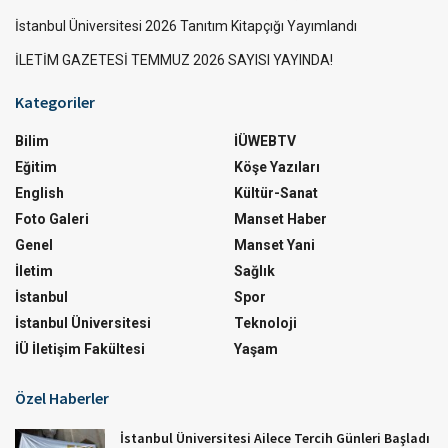
İstanbul Üniversitesi 2026 Tanıtım Kitapçığı Yayımlandı
İLETİM GAZETESİ TEMMUZ 2026 SAYISI YAYINDA!
Kategoriler
Bilim
İÜWEBTV
Eğitim
Köşe Yazıları
English
Kültür-Sanat
Foto Galeri
Manset Haber
Genel
Manset Yani
İletim
Sağlık
İstanbul
Spor
İstanbul Üniversitesi
Teknoloji
İÜ İletişim Fakültesi
Yaşam
Özel Haberler
İstanbul Üniversitesi Ailece Tercih Günleri Başladı