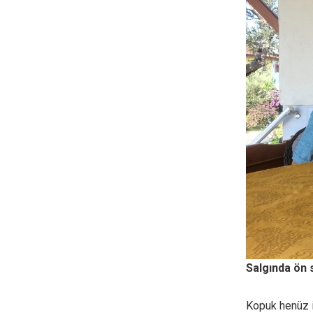
Salgında ön 
Kopuk henüz i