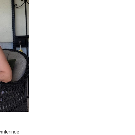
emlerinde