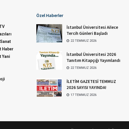
Özel Haberler
TV
İstanbul Üniversitesi Ailece
Tercih Günleri Başladı
zıları
22 TEMMUZ 2026
-Sanat
 Haber
İstanbul Üniversitesi 2026
 Yani
Tanıtım Kitapçığı Yayımlandı
22 TEMMUZ 2026
oji
İLETİM GAZETESİ TEMMUZ
2026 SAYISI YAYINDA!
17 TEMMUZ 2026