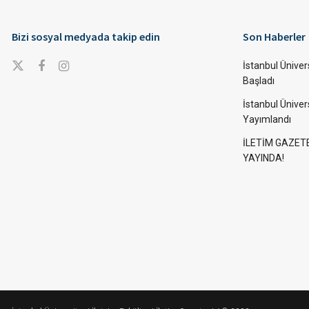
Bizi sosyal medyada takip edin
Son Haberler
İstanbul Ünivers
Başladı
İstanbul Üniver
Yayımlandı
İLETİM GAZET
YAYINDA!