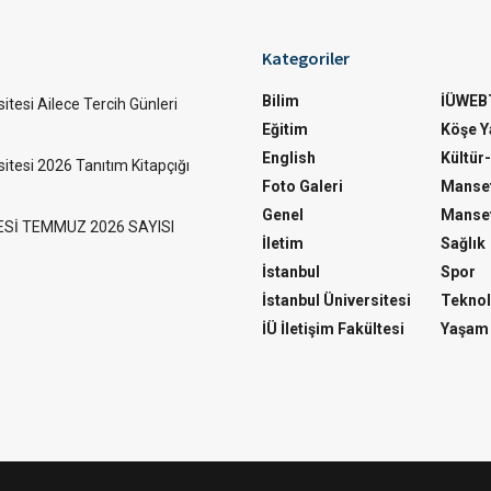
Kategoriler
Bilim
İÜWEB
itesi Ailece Tercih Günleri
Eğitim
Köşe Ya
English
Kültür
sitesi 2026 Tanıtım Kitapçığı
Foto Galeri
Manset
Genel
Manset
ESİ TEMMUZ 2026 SAYISI
İletim
Sağlık
İstanbul
Spor
İstanbul Üniversitesi
Teknol
İÜ İletişim Fakültesi
Yaşam