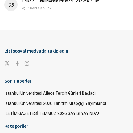
Psikoloji Tutkunlarının İzlemesi Gereken 7 Film
0 PAYLAŞIMLAR
Bizi sosyal medyada takip edin
Son Haberler
İstanbul Üniversitesi Ailece Tercih Günleri Başladı
İstanbul Üniversitesi 2026 Tanıtım Kitapçığı Yayımlandı
İLETİM GAZETESİ TEMMUZ 2026 SAYISI YAYINDA!
Kategoriler