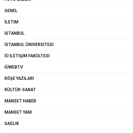
GENEL
İLETIM
İSTANBUL
İSTANBUL ÜNIVERSITESI
İÜ İLETIŞIM FAKÜLTESI
İÜWEBTV
KÖŞE YAZILARI
KÜLTÜR-SANAT
MANSET HABER
MANSET YANI
SAĞLIK