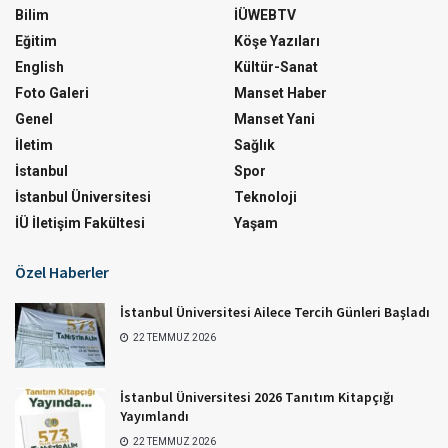
Bilim
İÜWEBTV
Eğitim
Köşe Yazıları
English
Kültür-Sanat
Foto Galeri
Manset Haber
Genel
Manset Yani
İletim
Sağlık
İstanbul
Spor
İstanbul Üniversitesi
Teknoloji
İÜ İletişim Fakültesi
Yaşam
Özel Haberler
İstanbul Üniversitesi Ailece Tercih Günleri Başladı
22 TEMMUZ 2026
İstanbul Üniversitesi 2026 Tanıtım Kitapçığı
Yayımlandı
22 TEMMUZ 2026