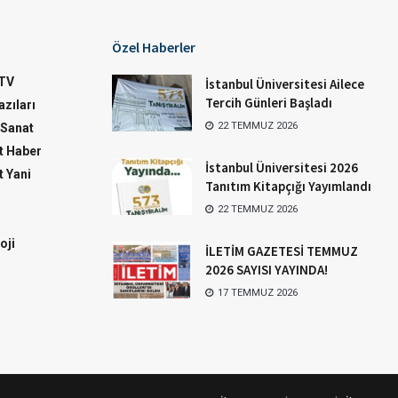
Özel Haberler
TV
İstanbul Üniversitesi Ailece
Tercih Günleri Başladı
zıları
22 TEMMUZ 2026
-Sanat
 Haber
İstanbul Üniversitesi 2026
 Yani
Tanıtım Kitapçığı Yayımlandı
22 TEMMUZ 2026
oji
İLETİM GAZETESİ TEMMUZ
2026 SAYISI YAYINDA!
17 TEMMUZ 2026