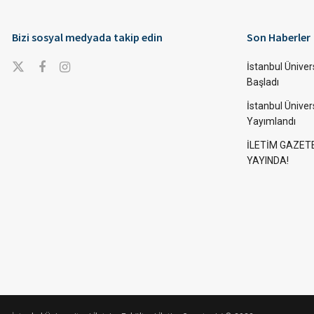
Bizi sosyal medyada takip edin
Son Haberler
İstanbul Ünivers
Başladı
İstanbul Üniver
Yayımlandı
İLETİM GAZET
YAYINDA!