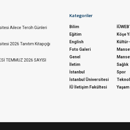
Kategoriler
Bilim
İÜWEB
itesi Ailece Tercih Günleri
Eğitim
Köşe Ya
English
Kültür
sitesi 2026 Tanıtım Kitapçığı
Foto Galeri
Manset
Genel
Manset
ESİ TEMMUZ 2026 SAYISI
İletim
Sağlık
İstanbul
Spor
İstanbul Üniversitesi
Teknol
İÜ İletişim Fakültesi
Yaşam